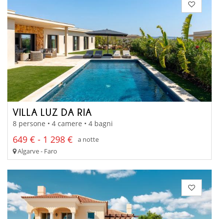
VILLA LUZ DA RIA
8 persone • 4 camere • 4 bagni
649 € - 1 298 €
a notte
Algarve - Faro