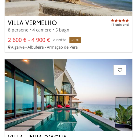
VILLA VERMELHO
(1 opinione)
8 persone • 4 camere • 5 bagni
2 600 € - 4 900 €
a notte
-10%
Algarve - Albufeira - Armaçao de Pêra