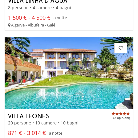
VILLA LINHA D’AGUA
8 persone • 4 camere • 4 bagni
1 500 € - 4 500 €
a notte
Algarve - Albufeira - Galé
VILLA LEONES
(2 opinioni)
20 persone • 10 camere • 10 bagni
871 € - 3 014 €
a notte