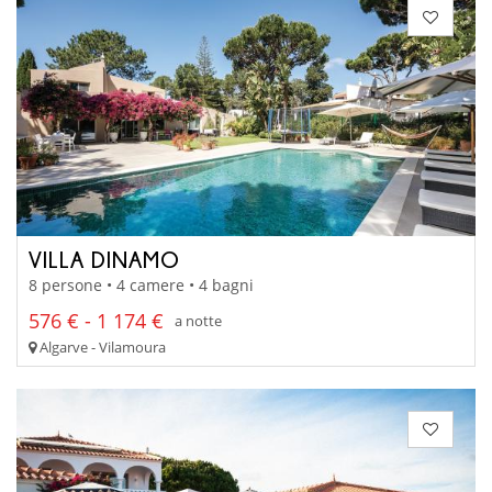
VILLA DINAMO
8 persone • 4 camere • 4 bagni
576 € - 1 174 €
a notte
Algarve - Vilamoura