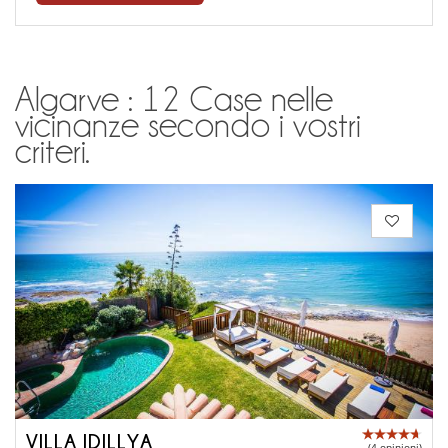
Algarve : 12 Case nelle
vicinanze secondo i vostri
criteri.
VILLA IDILLYA
(4 opinioni)