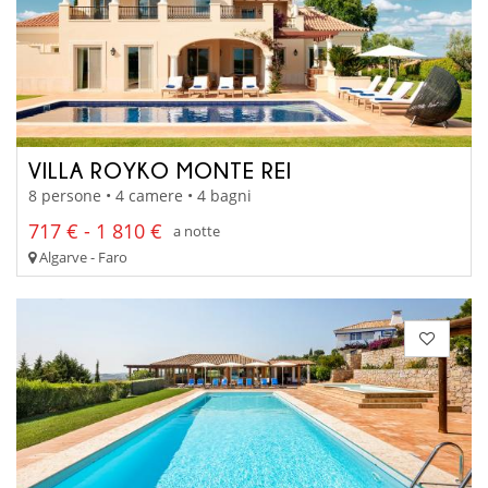
VILLA ROYKO MONTE REI
8 persone • 4 camere • 4 bagni
717 € - 1 810 €
a notte
Algarve - Faro