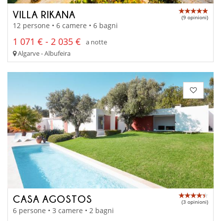
VILLA RIKANA
(9 opinioni)
12 persone • 6 camere • 6 bagni
1 071 € - 2 035 €
a notte
Algarve - Albufeira
CASA AGOSTOS
(3 opinioni)
6 persone • 3 camere • 2 bagni