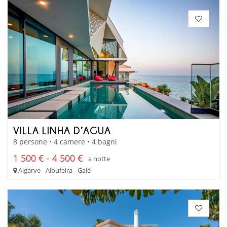
VILLA LINHA D’AGUA
8 persone • 4 camere • 4 bagni
1 500 € - 4 500 €
a notte
Algarve - Albufeira - Galé