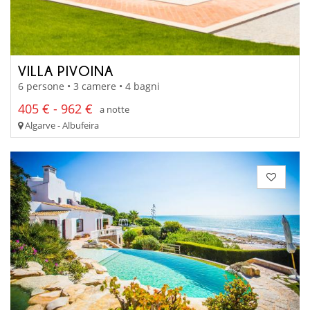
VILLA PIVOINA
6 persone • 3 camere • 4 bagni
405 € - 962 €
a notte
Algarve - Albufeira