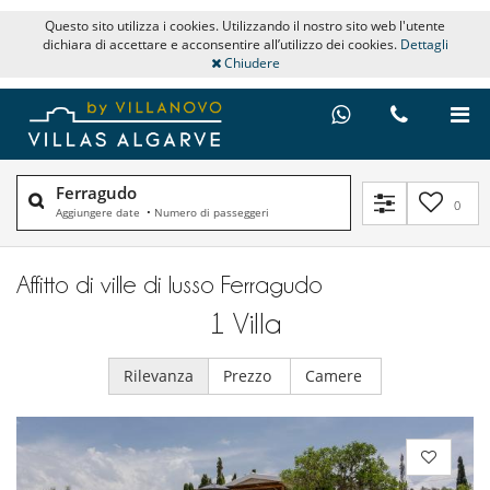
Questo sito utilizza i cookies. Utilizzando il nostro sito web l'utente
dichiara di accettare e acconsentire all’utilizzo dei cookies.
Dettagli
Chiudere
Ferragudo
0
Aggiungere date
•
Numero di passeggeri
Affitto di ville di lusso Ferragudo
1
Villa
Rilevanza
Prezzo
Camere