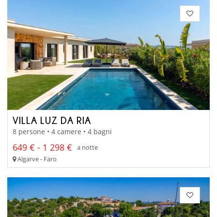
VILLA LUZ DA RIA
8 persone • 4 camere • 4 bagni
649 € - 1 298 €
a notte
Algarve - Faro