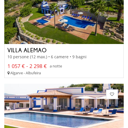
VILLA ALEMAO
10 persone (12 max.) • 6 camere • 9 bagni
1 057 € - 2 298 €
a notte
Algarve - Albufeira