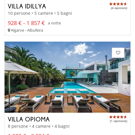
VILLA IDILLYA
(4 opinioni)
10 persone • 5 camere • 5 bagni
928 € - 1 857 €
a notte
Algarve - Albufeira
VILLA OPIOMA
(1 opinione)
8 persone • 4 camere • 4 bagni