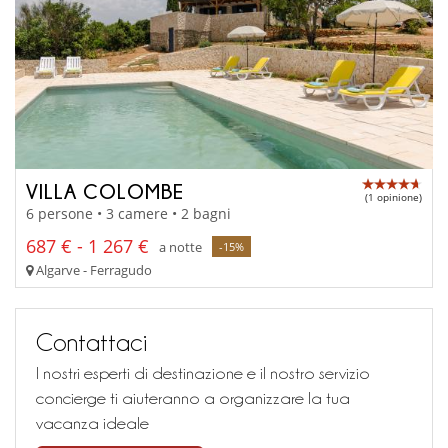
VILLA COLOMBE
(1 opinione)
6 persone • 3 camere • 2 bagni
687 € - 1 267 €
a notte
-15%
Algarve - Ferragudo
Contattaci
I nostri esperti di destinazione e il nostro servizio
concierge ti aiuteranno a organizzare la tua
vacanza ideale