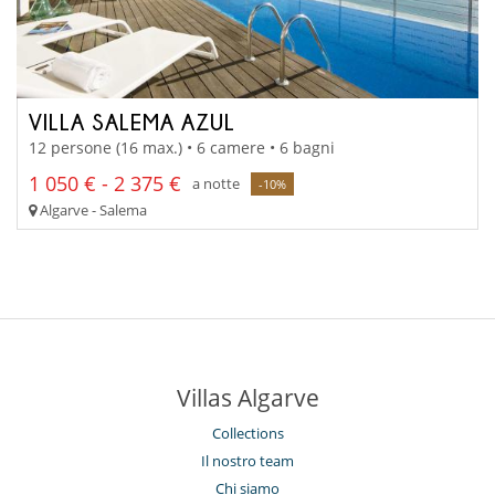
VILLA SALEMA AZUL
12 persone (16 max.) • 6 camere • 6 bagni
1 050 € - 2 375 €
a notte
-10%
Algarve - Salema
Villas Algarve
Collections
Il nostro team
Chi siamo