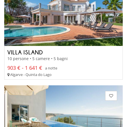
VILLA ISLAND
10 persone • 5 camere • 5 bagni
903 € - 1 641 €
a notte
Algarve - Quinta do Lago