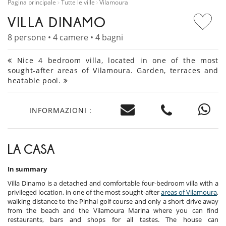
Pagina principale
Tutte le ville
Vilamoura
VILLA DINAMO
8 persone • 4 camere • 4 bagni
Nice 4 bedroom villa, located in one of the most
sought-after areas of Vilamoura. Garden, terraces and
heatable pool.
INFORMAZIONI :
LA CASA
In summary
Villa Dinamo is a detached and comfortable four-bedroom villa with a
privileged location, in one of the most sought-after
areas of Vilamoura
,
walking distance to the Pinhal golf course and only a short drive away
from the beach and the Vilamoura Marina where you can find
restaurants, bars and shops for all tastes. The house can