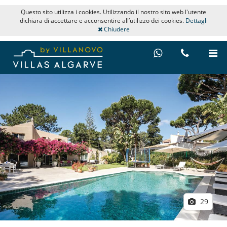
Questo sito utilizza i cookies. Utilizzando il nostro sito web l'utente
dichiara di accettare e acconsentire all’utilizzo dei cookies.
Dettagli
Chiudere
29