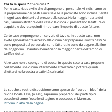
Chi fa la spesa ? Chi cucina ?
Per le case, riads e ville che dispongono di personale, vi indichiamo se
la preparazione dei pasti è inclusa e se le provviste sono incluse. Sarete
in ogni caso debitori del prezzo della spesa. Nella maggior parte dei
casi, l'amministratore della casa o la cuoca vi presentano le fatture di
acquisto e dovrete quindi rimborsare l’importo di queste fatture.
Certe case propongono un servizio di tavolo. In questo caso, non
avete generalmente accesso alla cucina per preparare i vostri pasti. Vi
sono proposti dal personale, sono fatturati e sono da pagare alla fine
del soggiorno. I bambini beneficiano la maggior parte del tempo di
tariffe ridotte.
Altre case non dispongono di cuoca. In questo caso la casa propone
certamente una cucina interamente attrezzata o potrete quindi
dilettarvi nella vostra creatività culinaria!
Le cuoche a vostra disposizione sono spesso dei ‘’ cordoni bleu ‘’ della
cucina locale. Esse, (o essi), sapranno prepararvi dei piatti tipici
succulenti come l'eccellenti tagines o couscous in Marocco.
Ritorno in alto della pagina