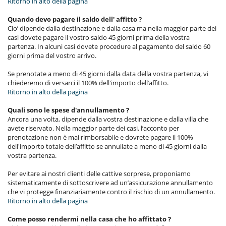
Ritorno in alto della pagina
Quando devo pagare il saldo dell' affitto ?
Cio’ dipende dalla destinazione e dalla casa ma nella maggior parte dei
casi dovete pagare il vostro saldo 45 giorni prima della vostra
partenza. In alcuni casi dovete procedure al pagamento del saldo 60
giorni prima del vostro arrivo.
Se prenotate a meno di 45 giorni dalla data della vostra partenza, vi
chiederemo di versarci il 100% dell'importo dell’affitto.
Ritorno in alto della pagina
Quali sono le spese d'annullamento ?
Ancora una volta, dipende dalla vostra destinazione e dalla villa che
avete riservato. Nella maggior parte dei casi, l’acconto per
prenotazione non è mai rimborsabile e dovrete pagare il 100%
dell'importo totale dell’affitto se annullate a meno di 45 giorni dalla
vostra partenza.
Per evitare ai nostri clienti delle cattive sorprese, proponiamo
sistematicamente di sottoscrivere ad un’assicurazione annullamento
che vi protegge finanziariamente contro il rischio di un annullamento.
Ritorno in alto della pagina
Come posso rendermi nella casa che ho affittato ?