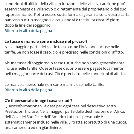
condizioni di affitto della villa. In funzione delle ville, la cauzione puo’
esservi chiesta da Villanovo o direttamente dal proprietario o dal suo
rappresentante. Potrà essere sotto forma di garanzia sulla vostra carta
bancaria o di un assegno. La cauzione vi è restituita circa 15 giorni
dopo la fine del soggiorno.
Ritorno in alto della pagina
Le tasse e mancie sono incluse nel prezzo ?
Nella maggior parte dei casi le tasse come l'IVA sono incluse nelle
tariffe. Se non fosse il caso, cio’ è precisato nelle condizioni di affitto.
Alcune tasse di soggiorno o tasse turistiche non sono generalmente
incluse nelle tariffe. Queste tasse devono essere pagate localmente
nella maggior parte dei casi. Ciò è precisato nelle condizioni di affitto.
Le mance al personale non sono mai incluse nelle tariffe.
Ritorno in alto della pagina
C'è il personale in ogni casa o riad ?
Quest’informazione vi è data per ogni casa nel descrittivo sotto
Prestazioni Incluse. Nella maggior parte delle destinazioni dell'Africa,
dell’ Asia del Sud Est e dell’ America Latina, il personale è
sistematicamente incluso nelle ville. Si tratta sopratutto di una cuoca,
una cameriera ed un giardiniere.