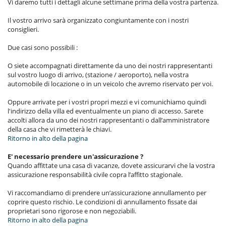
Vi daremo tutti i dettagli alcune settimane prima della vostra partenza.
Il vostro arrivo sarà organizzato congiuntamente con i nostri
consiglieri.
Due casi sono possibili :
O siete accompagnati direttamente da uno dei nostri rappresentanti
sul vostro luogo di arrivo, (stazione / aeroporto), nella vostra
automobile di locazione o in un veicolo che avremo riservato per voi.
Oppure arrivate per i vostri propri mezzi e vi comunichiamo quindi
l'indirizzo della villa ed eventualmente un piano di accesso. Sarete
accolti allora da uno dei nostri rappresentanti o dall’amministratore
della casa che vi rimetterà le chiavi.
Ritorno in alto della pagina
E' necessario prendere un'assicurazione ?
Quando affittate una casa di vacanze, dovete assicurarvi che la vostra
assicurazione responsabilità civile copra l’affitto stagionale.
Vi raccomandiamo di prendere un’assicurazione annullamento per
coprire questo rischio. Le condizioni di annullamento fissate dai
proprietari sono rigorose e non negoziabili.
Ritorno in alto della pagina