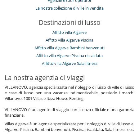
Agenzie e tour operator
La nostra collezione di ville in vendita
Destinazioni di lusso
Affitto villa Algarve
Affitto villa Algarve Piscina
Affitto villa Algarve Bambini benvenuti
Affitto villa Algarve Piscina riscaldata
Affitto villa Algarve Sala fitness
La nostra agenzia di viaggi
VILLANOVO, agenzia specializzata nel noleggio di lusso di ville di lusso
e case di lusso per una vacanza indimenticabile, possiede i marchi
Villanovo, 1001 Villas e Ibiza House Renting.
VILLANOVO è un agente di viaggio con licenza ufficiale e una garanzia
finanziaria.
Villas Algarve è un'agenzia specializzata per il noleggio di ville di lusso a
Algarve: Piscina, Bambini benvenuti, Piscina riscaldata, Sala fitness, ecc.