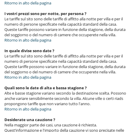
Ritorno in alto della pagina
I vostri prezzi sono per notte, per persona ?
Le tariffe sul sito sono delle tariffe di affitto alla notte per villa e per il
numero di persone specificate nella capacità standard della casa.
Queste tariffe possono variare in funzione della stagione, della durata
del soggiorno o del numero di camere che occuperete nella villa.
Ritorno in alto della pagina
In quale divise sono date ?
Le tariffe sul sito sono delle tariffe di affitto alla notte per villa e per il
numero di persone specificate nella capacità standard della casa.
Queste tariffe possono variare in funzione della stagione, della durata
del soggiorno o del numero di camere che occuperete nella villa.
Ritorno in alto della pagina
Quali sono le date di alta e bassa stagione ?
Alte e basse stagione variano secondo la destinazione scelta. Possono
anche variare sensibilmente secondo la villa. Alcune ville o certi riads
propongono tariffe que non variano tutto l'anno.
Ritorno in alto della pagina
Desiderate una cauzione ?
Nella maggior parte dei casi, una cauzione è richiesta.
Quest’informazione e l'importo della cauzione vi sono precisate nelle