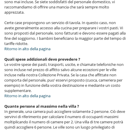
sono mai incluse. Se siete soddisfatti del personale domestico, vi
raccomandiamo di offrire una mancia che sarà sempre molto
apprezzata.
Certe case propongono un servizio di tavola. In questo caso, non
avete generalmente accesso alla cucina per preparare i vostri pasti. Vi
sono proposti dal personale, sono fatturati e devono essere pagati alla
fine del soggiorno. I bambini beneficiano la maggior parte del tempo di
tariffe ridotte.
Ritorno in alto della pagina
Quali spese addizionali devo prevedere ?
Le vostre spese dei pasti, trasporti, uscite, e chiamate telefoniche non
sono incluse nel prezzo di affitto salvo alcune eccezioni per le ville
incluse nella nostra Collezione Privata. Se la casa che affittate non
comporta del personale, puo’ esservi proposto (cuoca, cameriera per
esempio) in funzione della vostra destinazione e mediante un costo
supplementare.
Ritorno in alto della pagina
Quante persone al massimo nella villa ?
In generale, una camera può accogliere solamente 2 persone. Ciò deve
servirvi di riferimento per calcolare il numero di occupanti massimi
moltiplicando il numero di camere per 2. Una villa di tre camere potrà
quindi accogliere 6 persone. Le ville sono un luogo privilegiato di