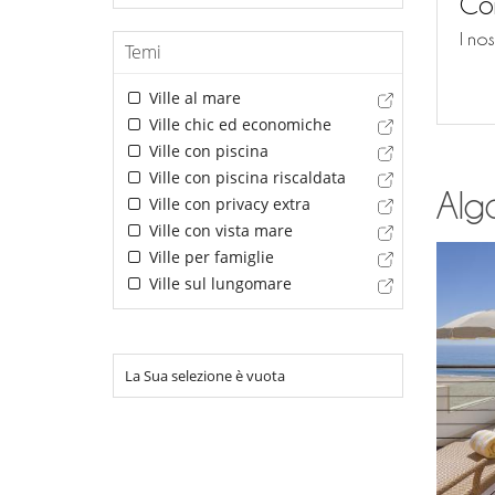
Con
I no
Temi
Ville al mare
Ville chic ed economiche
Ville con piscina
Ville con piscina riscaldata
Alga
Ville con privacy extra
Ville con vista mare
Ville per famiglie
Ville sul lungomare
La Sua selezione è vuota