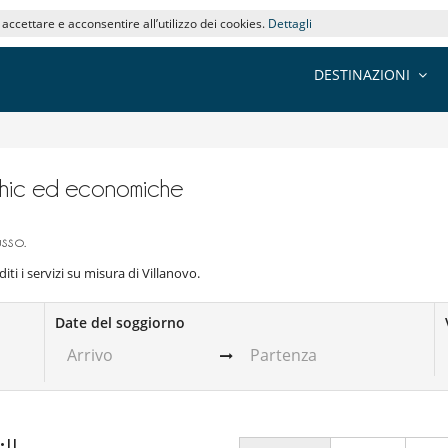
i accettare e acconsentire all’utilizzo dei cookies.
Dettagli
DESTINAZIONI
e chic ed economiche
sso.
iti i servizi su misura di Villanovo.
Date del soggiorno