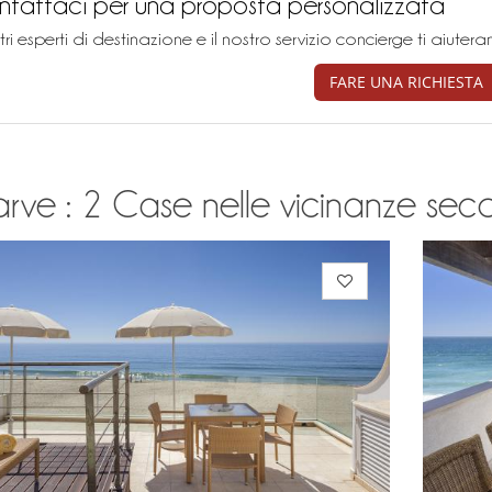
tattaci per una proposta personalizzata
stri esperti di destinazione e il nostro servizio concierge ti aiu
FARE UNA RICHIESTA
rve : 2 Case nelle vicinanze second