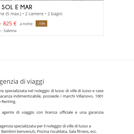
A SOL E MAR
ne (5 max.) • 2 camere • 2 bagni
- 825 €
a notte
-10%
 - Salema
genzia di viaggi
specializzata nel noleggio di lusso di ville di lusso e case
acanza indimenticabile, possiede i marchi Villanovo, 1001
e Renting.
gente di viaggio con licenza ufficiale e una garanzia
agenzia specializzata per il noleggio di ville di lusso a
 Bambini benvenuti, Piscina riscaldata, Sala fitness, ecc.