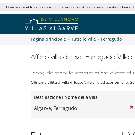
Questo sito utilizza i cookies. Utilizzando il nostro sito web l'utente dichiara d
Pagina principale
»
Tutte le ville
»
Ferragudo
Affitto ville di lusso Ferragudo Vill
Ferragudo: scopri la nostra selezione di case di lu
Offriamo affitti di ville di lusso Ville chic ed economiche. God
Destinazione I Nome della villa