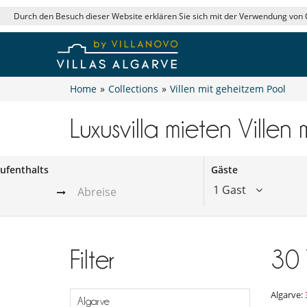
Durch den Besuch dieser Website erklären Sie sich mit der Verwendung von
Home
»
Collections
»
Villen mit geheitzem Pool
Luxusvilla mieten Villen
ufenthalts
Gäste
1 Gast
Filter
30
Algarve:
Algarve