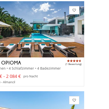
A OPIOMA
(1 Bewertung)
nen • 4 Schlafzimmer • 4 Badezimmer
€ - 2 084 €
pro Nacht
 - Almancil