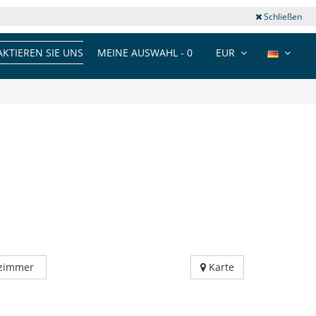
Schließen
KTIEREN SIE UNS
MEINE AUSWAHL -
0
EUR
fzimmer
Karte