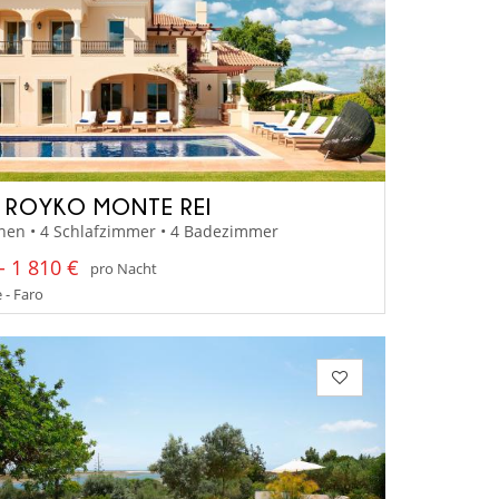
A ROYKO MONTE REI
nen • 4 Schlafzimmer • 4 Badezimmer
- 1 810 €
pro Nacht
 - Faro