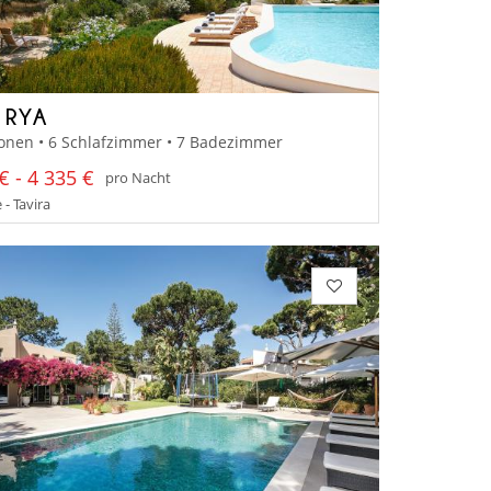
A RYA
onen • 6 Schlafzimmer • 7 Badezimmer
€ - 4 335 €
pro Nacht
 - Tavira