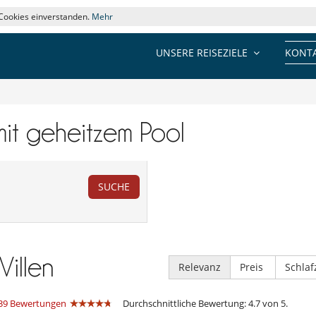
 Cookies einverstanden.
Mehr
UNSERE REISEZIELE
KONTA
 mit geheitzem Pool
SUCHE
Villen
Relevanz
Preis
Schla
39 Bewertungen
Durchschnittliche Bewertung: 4.7 von 5.