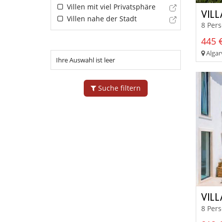
Villen mit viel Privatsphäre
VIL
Villen nahe der Stadt
8 Pers
445 €
Algar
Ihre Auswahl ist leer
Suche filtern
VILL
8 Pers