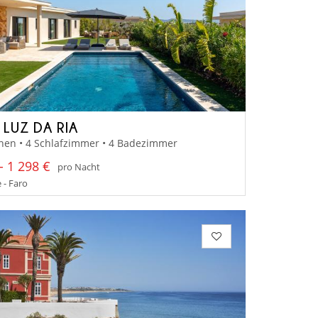
 LUZ DA RIA
nen • 4 Schlafzimmer • 4 Badezimmer
- 1 298 €
pro Nacht
 - Faro