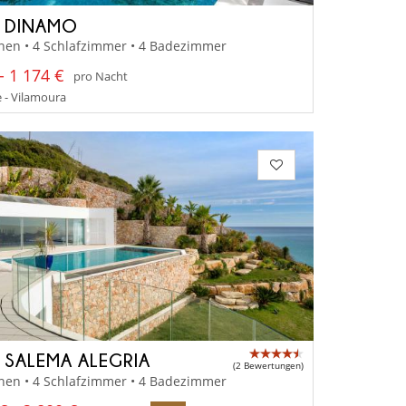
A DINAMO
nen • 4 Schlafzimmer • 4 Badezimmer
- 1 174 €
pro Nacht
 - Vilamoura
A SALEMA ALEGRIA
(2 Bewertungen)
nen • 4 Schlafzimmer • 4 Badezimmer