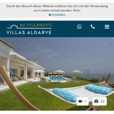
Durch den Besuch dieser Website erklären Sie sich mit der Verwendung
von Cookies einverstanden.
Mehr
Schließen
1
32