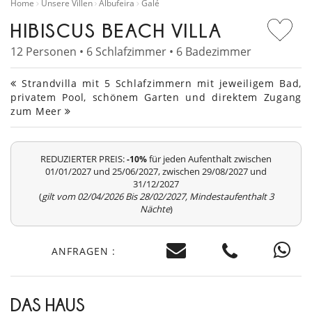
Home
Unsere Villen
Albufeira
Galé
HIBISCUS BEACH VILLA
12 Personen • 6 Schlafzimmer • 6 Badezimmer
Strandvilla mit 5 Schlafzimmern mit jeweiligem Bad,
privatem Pool, schönem Garten und direktem Zugang
zum Meer
REDUZIERTER PREIS:
für jeden Aufenthalt zwischen
-10%
01/01/2027 und 25/06/2027, zwischen 29/08/2027 und
31/12/2027
(
gilt vom 02/04/2026 Bis 28/02/2027, Mindestaufenthalt 3
Nächte
)
ANFRAGEN :
DAS HAUS