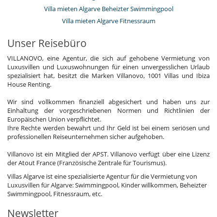
Villa mieten Algarve Beheizter Swimmingpool
Villa mieten Algarve Fitnessraum
Unser Reisebüro
VILLANOVO, eine Agentur, die sich auf gehobene Vermietung von
Luxusvillen und Luxuswohnungen für einen unvergesslichen Urlaub
spezialisiert hat, besitzt die Marken Villanovo, 1001 Villas und Ibiza
House Renting.
Wir sind vollkommen finanziell abgesichert und haben uns zur
Einhaltung der vorgeschriebenen Normen und Richtlinien der
Europäischen Union verpflichtet.
Ihre Rechte werden bewahrt und Ihr Geld ist bei einem seriösen und
professionellen Reiseunternehmen sicher aufgehoben.
Villanovo ist ein Mitglied der APST. Villanovo verfügt über eine Lizenz
der Atout France (Französische Zentrale für Tourismus).
Villas Algarve ist eine spezialisierte Agentur für die Vermietung von
Luxusvillen für Algarve: Swimmingpool, Kinder willkommen, Beheizter
Swimmingpool, Fitnessraum, etc.
Newsletter