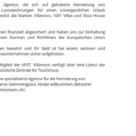
e Agentur, die sich auf gehobene Vermietung von
 Luxuswohnungen für einen unvergesslichen Urlaub
 besitzt die Marken Villanovo, 1001 Villas und Ibiza House
en finanziell abgesichert und haben uns zur Einhaltung
enen Normen und Richtlinien der Europäischen Union
en bewahrt und Ihr Geld ist bei einem seriösen und
eiseunternehmen sicher aufgehoben.
Mitglied der APST. Villanovo verfügt über eine Lizenz der
zösische Zentrale für Tourismus).
eine spezialisierte Agentur für die Vermietung von
garve: Swimmingpool, Kinder willkommen, Beheizter
nessraum, etc.