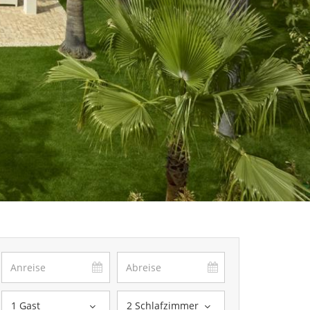
1 Gast
2 Schlafzimmer