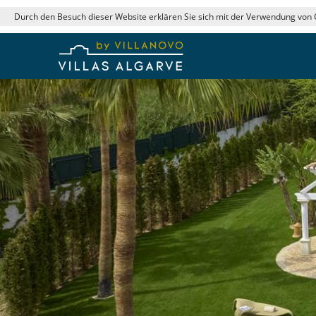
Durch den Besuch dieser Website erklären Sie sich mit der Verwendung von