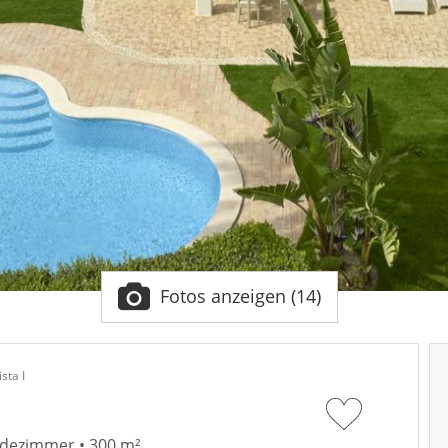
Fotos anzeigen (14)
sta I
Badezimmer • 300 m²