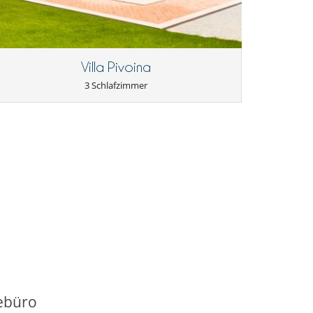
Villa Pivoina
3 Schlafzimmer
ebüro