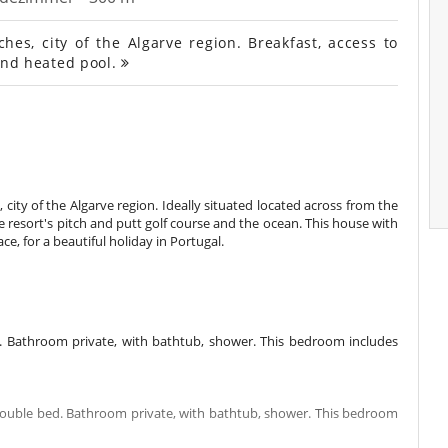
hes, city of the Algarve region. Breakfast, access to
 and heated pool.
, city of the Algarve region. Ideally situated located across from the
e resort's pitch and putt golf course and the ocean. This house with
ce, for a beautiful holiday in Portugal.
 Bathroom private, with bathtub, shower. This bedroom includes
 double bed. Bathroom private, with bathtub, shower. This bedroom