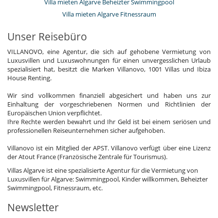
Villa mieten Algarve Beheizter Swimmingpool
Villa mieten Algarve Fitnessraum
Unser Reisebüro
VILLANOVO, eine Agentur, die sich auf gehobene Vermietung von
Luxusvillen und Luxuswohnungen für einen unvergesslichen Urlaub
spezialisiert hat, besitzt die Marken Villanovo, 1001 Villas und Ibiza
House Renting.
Wir sind vollkommen finanziell abgesichert und haben uns zur
Einhaltung der vorgeschriebenen Normen und Richtlinien der
Europäischen Union verpflichtet.
Ihre Rechte werden bewahrt und Ihr Geld ist bei einem seriösen und
professionellen Reiseunternehmen sicher aufgehoben.
Villanovo ist ein Mitglied der APST. Villanovo verfügt über eine Lizenz
der Atout France (Französische Zentrale für Tourismus).
Villas Algarve ist eine spezialisierte Agentur für die Vermietung von
Luxusvillen für Algarve: Swimmingpool, Kinder willkommen, Beheizter
Swimmingpool, Fitnessraum, etc.
Newsletter