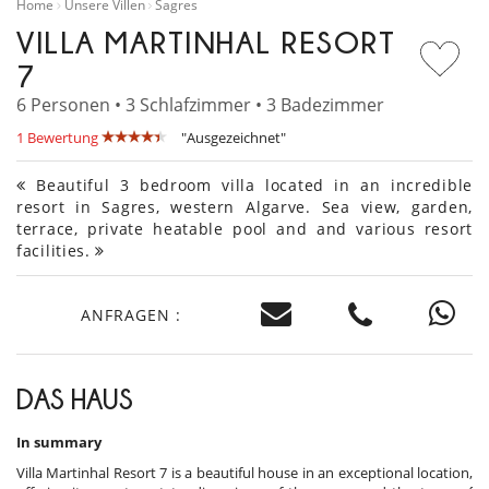
Home
Unsere Villen
Sagres
VILLA MARTINHAL RESORT
7
6 Personen • 3 Schlafzimmer • 3 Badezimmer
1 Bewertung
"Ausgezeichnet"
Beautiful 3 bedroom villa located in an incredible
resort in Sagres, western Algarve. Sea view, garden,
terrace, private heatable pool and and various resort
facilities.
ANFRAGEN :
DAS HAUS
In summary
Villa Martinhal Resort 7 is a beautiful house in an exceptional location,