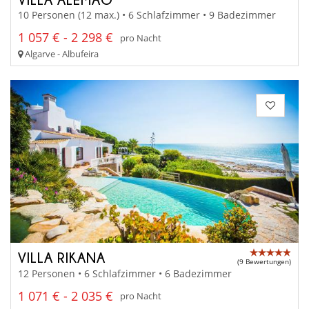
10 Personen (12 max.) • 6 Schlafzimmer • 9 Badezimmer
1 057 € - 2 298 €
pro Nacht
Algarve - Albufeira
VILLA RIKANA
(9 Bewertungen)
12 Personen • 6 Schlafzimmer • 6 Badezimmer
1 071 € - 2 035 €
pro Nacht