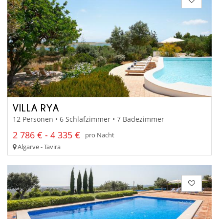
VILLA RYA
12 Personen • 6 Schlafzimmer • 7 Badezimmer
2 786 € - 4 335 €
pro Nacht
Algarve - Tavira