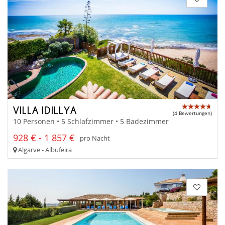
VILLA IDILLYA
(4 Bewertungen)
10 Personen • 5 Schlafzimmer • 5 Badezimmer
928 € - 1 857 €
pro Nacht
Algarve - Albufeira