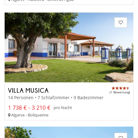
VILLA MUSICA
(1 Bewertung)
14 Personen • 7 Schlafzimmer • 9 Badezimmer
1 738 € - 3 210 €
pro Nacht
Algarve - Boliqueime