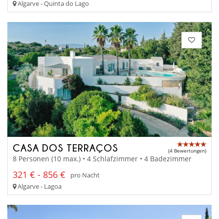
Algarve - Quinta do Lago
CASA DOS TERRAÇOS
(4 Bewertungen)
8 Personen (10 max.) • 4 Schlafzimmer • 4 Badezimmer
321 € - 856 €
pro Nacht
Algarve - Lagoa