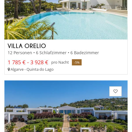
VILLA ORELIO
12 Personen • 6 Schlafzimmer • 6 Badezimmer
1 785 € - 3 928 €
pro Nacht
-5%
Algarve - Quinta do Lago