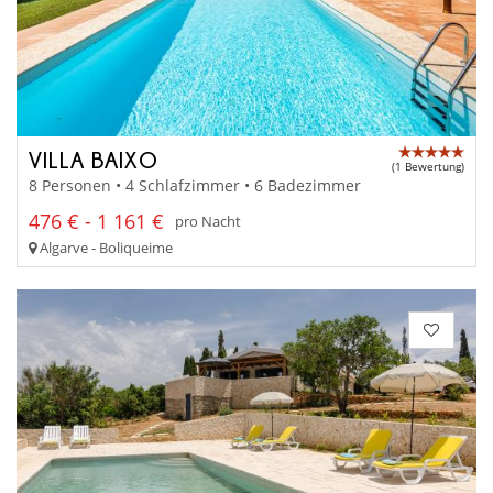
VILLA BAIXO
(1 Bewertung)
8 Personen • 4 Schlafzimmer • 6 Badezimmer
476 € - 1 161 €
pro Nacht
Algarve - Boliqueime