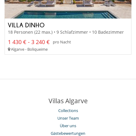
VILLA DINHO
18 Personen (22 max.) • 9 Schlafzimmer • 10 Badezimmer
1 430 € - 3 240 €
pro Nacht
Algarve - Boliqueime
Villas Algarve
Collections
Unser Team
Über uns
Gästebewertungen