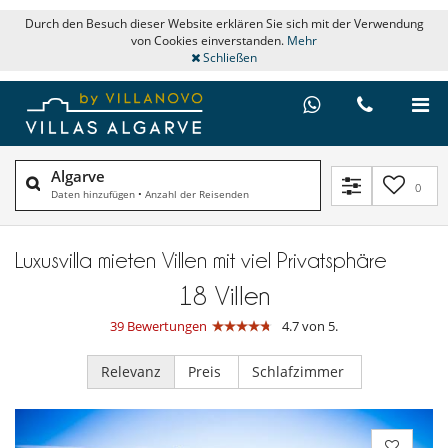
Durch den Besuch dieser Website erklären Sie sich mit der Verwendung
von Cookies einverstanden.
Mehr
Schließen
Algarve
0
Daten hinzufügen
•
Anzahl der Reisenden
Luxusvilla mieten Villen mit viel Privatsphäre
18
Villen
39 Bewertungen
4.7 von 5.
Relevanz
Preis
Schlafzimmer