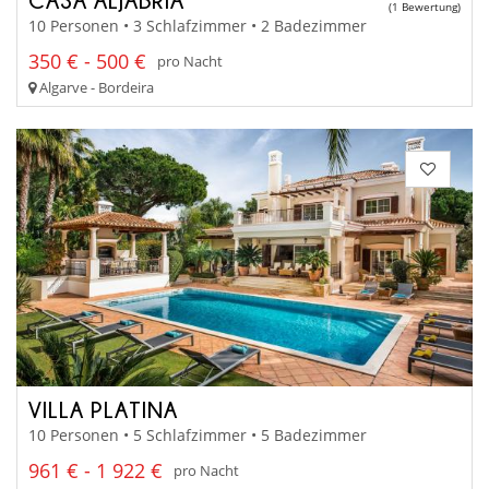
CASA ALJABRIA
(1 Bewertung)
10 Personen • 3 Schlafzimmer • 2 Badezimmer
350 € - 500 €
pro Nacht
Algarve - Bordeira
VILLA PLATINA
10 Personen • 5 Schlafzimmer • 5 Badezimmer
961 € - 1 922 €
pro Nacht