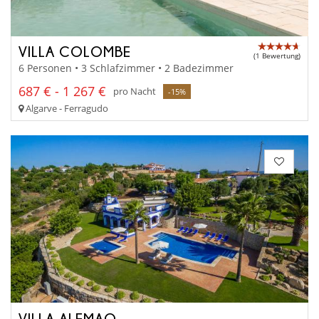
VILLA COLOMBE
(1 Bewertung)
6 Personen • 3 Schlafzimmer • 2 Badezimmer
687 € - 1 267 €
pro Nacht
-15%
Algarve - Ferragudo
VILLA ALEMAO