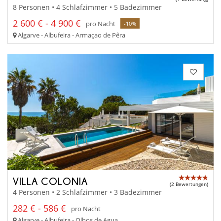
8 Personen • 4 Schlafzimmer • 5 Badezimmer
2 600 € - 4 900 €
pro Nacht
-10%
Algarve - Albufeira - Armaçao de Pêra
VILLA COLONIA
(2 Bewertungen)
4 Personen • 2 Schlafzimmer • 3 Badezimmer
282 € - 586 €
pro Nacht
Algarve - Albufeira - Olhos de Agua