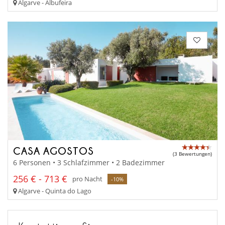
Algarve - Albufeira
CASA AGOSTOS
(3 Bewertungen)
6 Personen • 3 Schlafzimmer • 2 Badezimmer
256 € - 713 €
pro Nacht
-10%
Algarve - Quinta do Lago