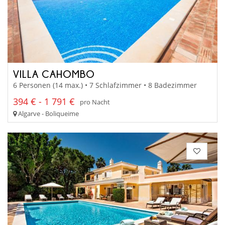
VILLA CAHOMBO
6 Personen (14 max.) • 7 Schlafzimmer • 8 Badezimmer
394 € - 1 791 €
pro Nacht
Algarve - Boliqueime