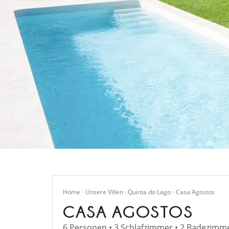
Home
Unsere Villen
Quinta do Lago
Casa Agostos
CASA AGOSTOS
6 Personen • 3 Schlafzimmer • 2 Badezimme