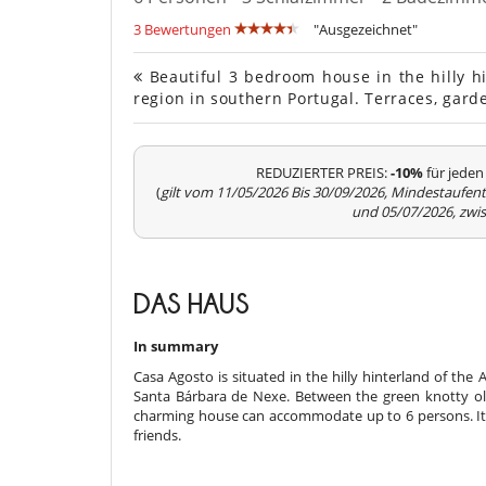
3 Bewertungen
"Ausgezeichnet"
Beautiful 3 bedroom house in the hilly h
region in southern Portugal. Terraces, gar
REDUZIERTER PREIS:
-10%
für jeden
(
gilt vom 11/05/2026 Bis 30/09/2026, Mindestaufen
und 05/07/2026, zwi
DAS HAUS
In summary
Casa Agosto is situated in the hilly hinterland of the 
Santa Bárbara de Nexe. Between the green knotty oliv
charming house can accommodate up to 6 persons. It is 
friends.