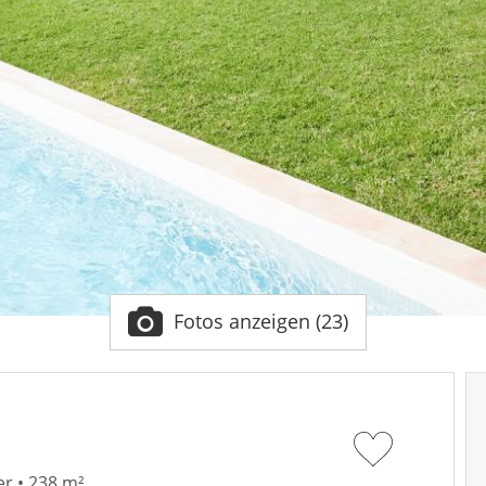
Fotos anzeigen (23)
r • 238 m²