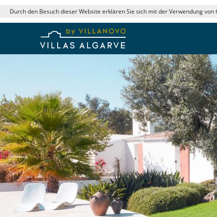
Durch den Besuch dieser Website erklären Sie sich mit der Verwendung von