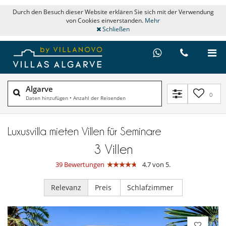
Durch den Besuch dieser Website erklären Sie sich mit der Verwendung
von Cookies einverstanden.
Mehr
Schließen
Algarve
0
Daten hinzufügen
•
Anzahl der Reisenden
Luxusvilla mieten Villen für Seminare
3
Villen
39 Bewertungen
4.7 von 5.
Relevanz
Preis
Schlafzimmer