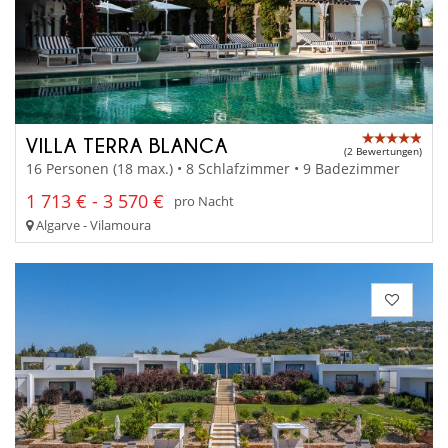
VILLA TERRA BLANCA
(2 Bewertungen)
16 Personen (18 max.) • 8 Schlafzimmer • 9 Badezimmer
1 713 € - 3 570 €
pro Nacht
Algarve - Vilamoura