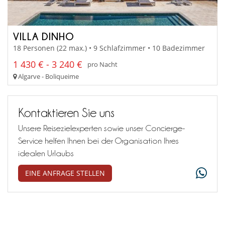
VILLA DINHO
18 Personen (22 max.) • 9 Schlafzimmer • 10 Badezimmer
1 430 € - 3 240 €
pro Nacht
Algarve - Boliqueime
Kontaktieren Sie uns
Unsere Reisezielexperten sowie unser Concierge-
Service helfen Ihnen bei der Organisation Ihres
idealen Urlaubs
EINE ANFRAGE STELLEN