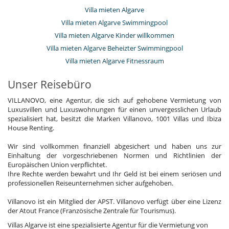
Villa mieten Algarve
Villa mieten Algarve Swimmingpool
Villa mieten Algarve Kinder willkommen
Villa mieten Algarve Beheizter Swimmingpool
Villa mieten Algarve Fitnessraum
Unser Reisebüro
VILLANOVO, eine Agentur, die sich auf gehobene Vermietung von
Luxusvillen und Luxuswohnungen für einen unvergesslichen Urlaub
spezialisiert hat, besitzt die Marken Villanovo, 1001 Villas und Ibiza
House Renting.
Wir sind vollkommen finanziell abgesichert und haben uns zur
Einhaltung der vorgeschriebenen Normen und Richtlinien der
Europäischen Union verpflichtet.
Ihre Rechte werden bewahrt und Ihr Geld ist bei einem seriösen und
professionellen Reiseunternehmen sicher aufgehoben.
Villanovo ist ein Mitglied der APST. Villanovo verfügt über eine Lizenz
der Atout France (Französische Zentrale für Tourismus).
Villas Algarve ist eine spezialisierte Agentur für die Vermietung von