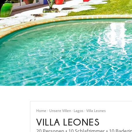
Home
Unsere Villen
Lagos
Villa Leones
VILLA LEONES
20 Personen • 10 Schlafzimmer • 10 Badez