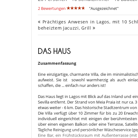
2 Bewertungen
"Ausgezeichnet"
Prächtiges Anwesen in Lagos, mit 10 Sc
beheiztem Jacuzzi, Grill
DAS HAUS
Zusammenfassung
Eine einzigartige, charmante Villa, die im minimalistis
aufweist. Sie ist sowohl warmherzig als auch einlad
schaffen, die ... einfach nur anders ist!
Das Haus liegt in Lagos mit Blick auf das Inland und 
Sevilla entfernt. Der Strand von Meia Praia ist nur ca
etwas weiter - 6 km. Das historische Stadtzentrum von 
Die Villa verfügt über 10 Zimmer für bis zu 20 Erwa
individuell eingerichtet mit einigen der berühmtesten
über einen eigenen Balkon oder eine Terrasse, Satelli
Tägliche Reinigung und persönlicher Wäscheservice (g
Eine Bar, ein Frühstücksraum mit Außenterrasse (mit