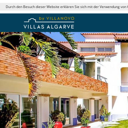
Durch den Besuch dieser Website erklären Sie sich mit der Verwendung von