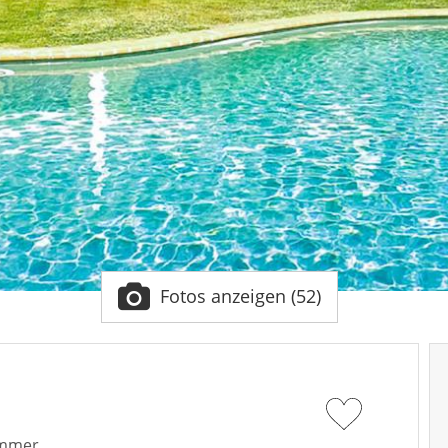
Fotos anzeigen (52)
immer