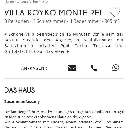
Home
Unsere Villen
Faro
VILLA ROYKO MONTE REI
8 Personen • 4 Schlafzimmer • 4 Badezimmer • 365 m²
Schöne Villa befindet sich 15 Minuten von einem der
besten Strände der Algarve, 4 Schlafzimmer mit
Badezimmern, privatem Pool, Garten, Terrasse und
Grillplatz, Blick auf das Meer
ANFRAGEN :
DAS HAUS
Zusammenfassung
Die familiengeführte, moderne und geräumige Royko Villa in Portugal
ist ideal für einen erholsamen Urlaub an der Algarve.
Mit 4 Schlafzimmern mit Bädern, einem privaten Pool und einem
Garten, nur 7 km vom Strand entfernt, können Sie einen