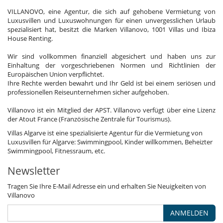
VILLANOVO, eine Agentur, die sich auf gehobene Vermietung von
Luxusvillen und Luxuswohnungen für einen unvergesslichen Urlaub
spezialisiert hat, besitzt die Marken Villanovo, 1001 Villas und Ibiza
House Renting.
Wir sind vollkommen finanziell abgesichert und haben uns zur
Einhaltung der vorgeschriebenen Normen und Richtlinien der
Europäischen Union verpflichtet.
Ihre Rechte werden bewahrt und Ihr Geld ist bei einem seriösen und
professionellen Reiseunternehmen sicher aufgehoben.
Villanovo ist ein Mitglied der APST. Villanovo verfügt über eine Lizenz
der Atout France (Französische Zentrale für Tourismus).
Villas Algarve ist eine spezialisierte Agentur für die Vermietung von
Luxusvillen für Algarve: Swimmingpool, Kinder willkommen, Beheizter
Swimmingpool, Fitnessraum, etc.
Newsletter
Tragen Sie Ihre E-Mail Adresse ein und erhalten Sie Neuigkeiten von
Villanovo
ANMELDEN