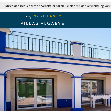
Durch den Besuch dieser Website erklären Sie sich mit der Verwendung von