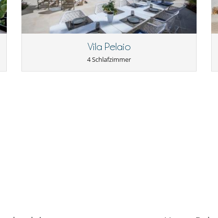
Privater Außen-Swimmingpool
Vila Pelaio
4 Schlafzimmer