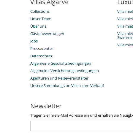
Villas Algarve
Luxus
Collections
Villa mie
Unser Team
Villa mi
Über uns
Villa mi
Gästebewertungen
Villa mie
Swimmin
Jobs
Villa mi
Pressecenter
Datenschutz
Allgemeine Geschäftsbedingungen
Allgemeine Versicherungsbedingungen
Agenturen und Reiseveranstalter
Unsere Sammlung von Villen zum Verkauf
Newsletter
Tragen Sie Ihre E-Mail Adresse ein und erhalten Sie Neuigk