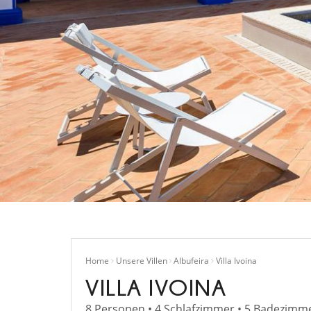
Home
Unsere Villen
Albufeira
Villa Ivoina
VILLA IVOINA
8 Personen • 4 Schlafzimmer • 5 Badezimm