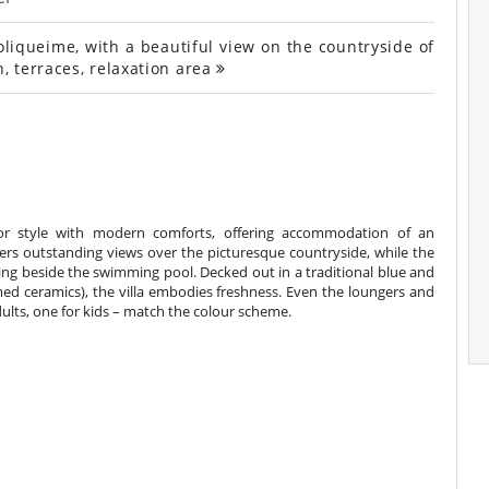
Boliqueime, with a beautiful view on the countryside of
 terraces, relaxation area
erior style with modern comforts, offering accommodation of an
ffers outstanding views over the picturesque countryside, while the
xing beside the swimming pool. Decked out in a traditional blue and
famed ceramics), the villa embodies freshness. Even the loungers and
ults, one for kids – match the colour scheme.