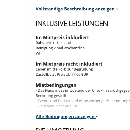
Room 3
Vollständige Beschreibung anzeigen
Room. This bedroom has 1 double bed.
Indoors
INKLUSIVE LEISTUNGEN
Air conditioning
Safe
Im Mietpreis inkludiert
Iron and ironing board
Babybett + Hochstuhl
Hair dryer
Reinigung 2 mal wöchentlich
Private bathroom
WIFI
Shower / bath / bidet
Flatscreen TV / Themed TV channels
Im Mietpreis nicht inkludiert
Wireless internet access
Lebensmittelkorb zur Begrüßung
Fully equipped kitchen
Zustellbett : Preis ab 77.00 EUR
Living room
Dining room
Mietbedingungen
- Das Haus muss im Zustand der Check-in zurückgeg
Outdoors
Rechnung gestellt.
- Events und Parties sind ohne vorherige Zustimmung 
The generous terrace is ideal for barbeques on balmy
- Haustiere nicht erlaubt
medronho here or around the farmhouse dining table. T
- kein Swimming guard
Alle Bedingungen anzeigen
- Keine Sicherheitszaun am Pool
Location
- Kinder willkommen
- Kinder: Benützung des Whirlpools, Pools, der Saun