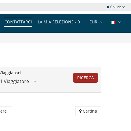
Chiudere
CONTATTARCI
LA MIA SELEZIONE -
0
EUR
Viaggiatori
RICERCA
1 Viaggiatore
ere
Cartina