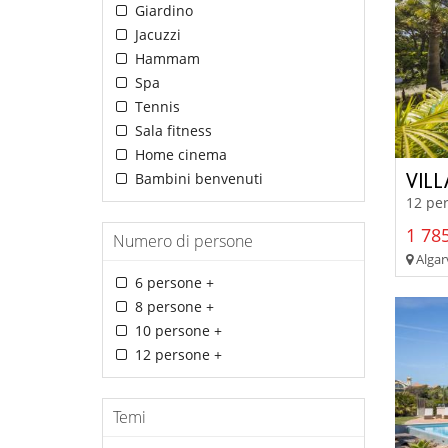
Giardino
Jacuzzi
Hammam
Spa
Tennis
Sala fitness
Home cinema
VIL
Bambini benvenuti
12 per
1 785
Numero di persone
Algar
6 persone +
8 persone +
10 persone +
12 persone +
Temi