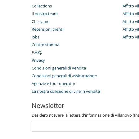
Collections
Affitto vi
Il nostro team
Affitto vi
Chi siamo
Affitto v
Recensioni clienti
Affitto vi
Jobs
Affitto vi
Centro stampa
F.A.Q.
Privacy
Condizioni generali di vendita
Condizioni generali di assicurazione
Agenzie e tour operator
La nostra collezione di ville in vendita
Newsletter
Desidero ricevere la lettera d'informazione di Villanovo (Inse