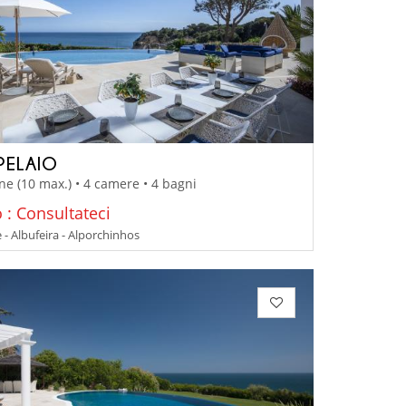
 PELAIO
ne (10 max.) • 4 camere • 4 bagni
 : Consultateci
 - Albufeira - Alporchinhos