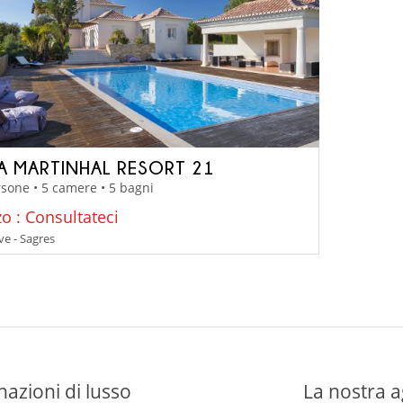
LA MARTINHAL RESORT 21
sone • 5 camere • 5 bagni
o : Consultateci
ve - Sagres
nazioni di lusso
La nostra a