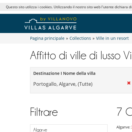
Questo sito utilizza i cookies. Utilizzando il nostro sito web l'utente dichiara d
Pagina principale
»
Collections
»
Ville in un resort
Affitto di ville di lusso V
Destinazione I Nome della villa
Filtrare
7
C
Algarve:
Algarve