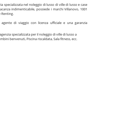
specializzata nel noleggio di lusso di ville di lusso e case
acanza indimenticabile, possiede i marchi Villanovo, 1001
e Renting.
gente di viaggio con licenza ufficiale e una garanzia
agenzia specializzata per il noleggio di ville di lusso a
mbini benvenuti, Piscina riscaldata, Sala fitness, ecc.