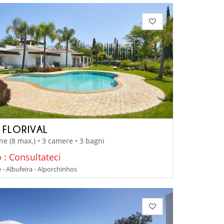
A FLORIVAL
ne (8 max.) • 3 camere • 3 bagni
 : Consultateci
 - Albufeira - Alporchinhos