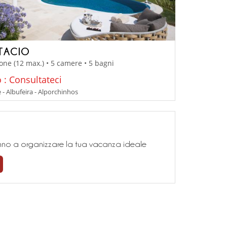
 TACIO
one (12 max.) • 5 camere • 5 bagni
 : Consultateci
 - Albufeira - Alporchinhos
teranno a organizzare la tua vacanza ideale