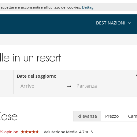
i accettare e acconsentire all’utilizzo dei cookies.
Dettagli
DESTINAZIONI
ille in un resort
Date del soggiorno
ase
Rilevanza
Prezzo
Cam
39 opinioni
Valutazione Media: 4.7 su 5.