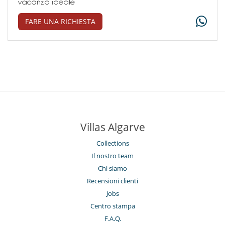
vacanza ideale
FARE UNA RICHIESTA
Villas Algarve
Collections
Il nostro team
Chi siamo
Recensioni clienti
Jobs
Centro stampa
F.A.Q.