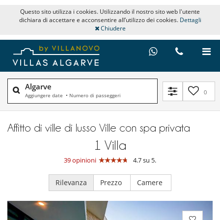
Questo sito utilizza i cookies. Utilizzando il nostro sito web l'utente
dichiara di accettare e acconsentire all’utilizzo dei cookies.
Dettagli
Chiudere
Algarve
0
Aggiungere date
•
Numero di passeggeri
Affitto di ville di lusso Ville con spa privata
1
Villa
39 opinioni
4.7 su 5.
Rilevanza
Prezzo
Camere