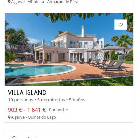
Algarve - Albufeira - Armaçao de Pêra
VILLA ISLAND
10 personas • 5 dormitorios • 5 baños
903 € - 1 641 €
Por noche
Algarve - Quinta do Lago