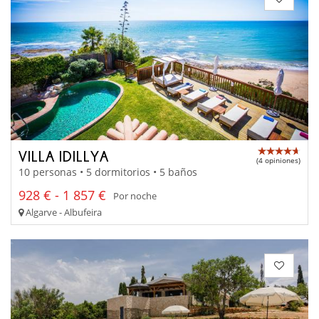
VILLA IDILLYA
(4 opiniones)
10 personas • 5 dormitorios • 5 baños
928 € - 1 857 €
Por noche
Algarve - Albufeira