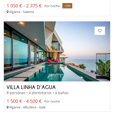
1 050 € - 2 375 €
Por noche
-10%
Algarve - Salema
VILLA LINHA D’AGUA
8 personas • 4 dormitorios • 4 baños
1 500 € - 4 500 €
Por noche
Algarve - Albufeira - Galé