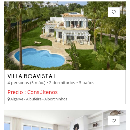
VILLA BOAVISTA I
4 personas (5 máx.) • 2 dormitorios • 3 baños
Precio : Consúltenos
Algarve - Albufeira - Alporchinhos