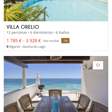
VILLA ORELIO
12 personas • 6 dormitorios • 6 baños
1 785 € - 3 928 €
Por noche
-5%
Algarve - Quinta do Lago