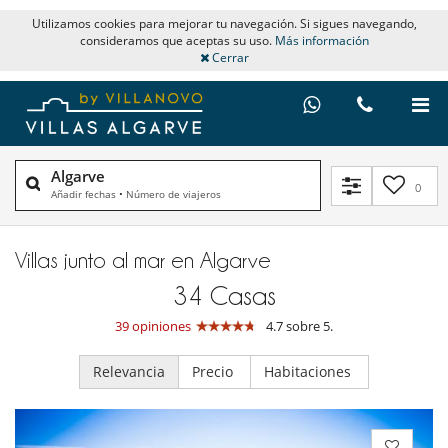
Utilizamos cookies para mejorar tu navegación. Si sigues navegando,
consideramos que aceptas su uso.
Más información
Cerrar
Algarve
0
Añadir fechas
•
Número de viajeros
Villas junto al mar en Algarve
34
Casas
39 opiniones
4.7 sobre 5.
Relevancia
Precio
Habitaciones