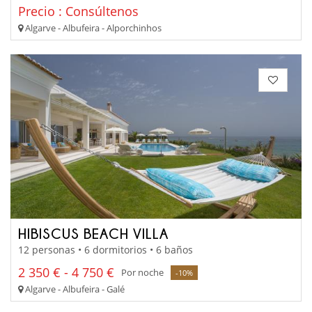
Precio : Consúltenos
Algarve - Albufeira - Alporchinhos
HIBISCUS BEACH VILLA
12 personas • 6 dormitorios • 6 baños
2 350 € - 4 750 €
Por noche
-10%
Algarve - Albufeira - Galé