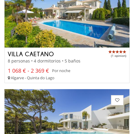
VILLA CAETANO
(1 opinion)
8 personas • 4 dormitorios • 5 baños
1 068 € - 2 369 €
Por noche
Algarve - Quinta do Lago