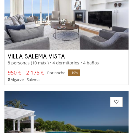
VILLA SALEMA VISTA
8 personas (10 máx.) • 4 dormitorios • 4 baños
950 € - 2 175 €
Por noche
-10%
Algarve - Salema