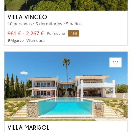
VILLA VINCÉO
10 personas • 5 dormitorios • 5 baños
961 € - 2 267 €
Por noche
-15%
Algarve - Vilamoura
VILLA MARISOL