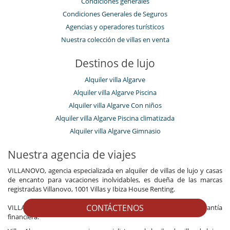
Condiciones generales
Condiciones Generales de Seguros
Agencias y operadores turísticos
Nuestra colección de villas en venta
Destinos de lujo
Alquiler villa Algarve
Alquiler villa Algarve Piscina
Alquiler villa Algarve Con niños
Alquiler villa Algarve Piscina climatizada
Alquiler villa Algarve Gimnasio
Nuestra agencia de viajes
VILLANOVO, agencia especializada en alquiler de villas de lujo y casas
de encanto para vacaciones inolvidables, es dueña de las marcas
registradas Villanovo, 1001 Villas y Ibiza House Renting.
CONTÁCTENOS
VILLANOVO es un agente de viajes con licencia oficial y una garantía
financiera.