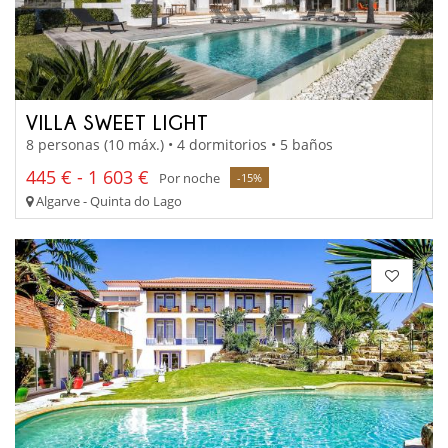
VILLA SWEET LIGHT
8 personas (10 máx.) • 4 dormitorios • 5 baños
445 € - 1 603 €
Por noche
-15%
Algarve - Quinta do Lago