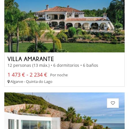
VILLA AMARANTE
12 personas (13 máx.) • 6 dormitorios • 6 baños
1 473 € - 2 234 €
Por noche
Algarve - Quinta do Lago