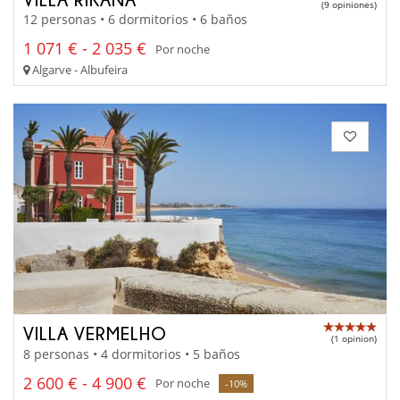
(9 opiniones)
12 personas • 6 dormitorios • 6 baños
1 071 € - 2 035 €
Por noche
Algarve - Albufeira
VILLA VERMELHO
(1 opinion)
8 personas • 4 dormitorios • 5 baños
2 600 € - 4 900 €
Por noche
-10%