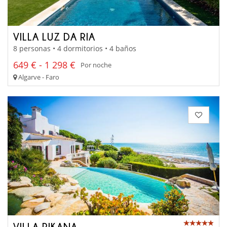
VILLA LUZ DA RIA
8 personas • 4 dormitorios • 4 baños
649 € - 1 298 €
Por noche
Algarve - Faro
VILLA RIKANA