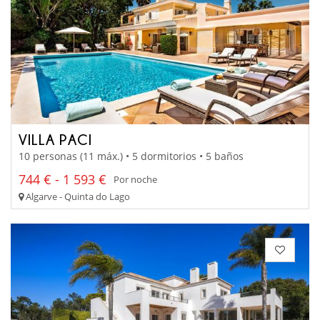
VILLA PACI
10 personas (11 máx.) • 5 dormitorios • 5 baños
744 € - 1 593 €
Por noche
Algarve - Quinta do Lago