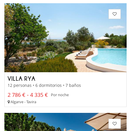
VILLA RYA
12 personas • 6 dormitorios • 7 baños
2 786 € - 4 335 €
Por noche
Algarve - Tavira