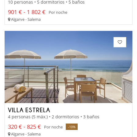
10 personas • 5 dormitorios • 5 baños
901 € - 1 802 €
Por noche
Algarve - Salema
VILLA ESTRELA
4 personas (5 máx.) • 2 dormitorios • 3 baños
320 € - 825 €
Por noche
-10%
Algarve - Salema