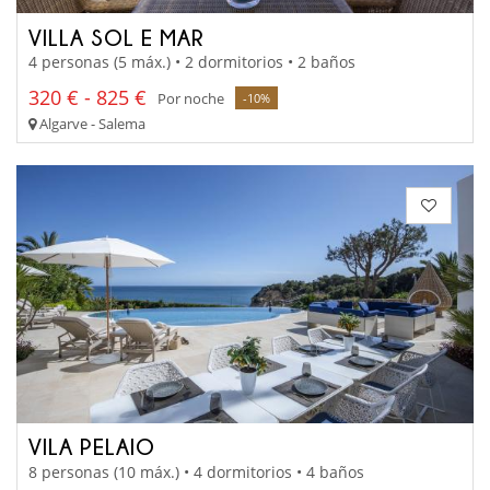
VILLA SOL E MAR
4 personas (5 máx.) • 2 dormitorios • 2 baños
320 € - 825 €
Por noche
-10%
Algarve - Salema
VILA PELAIO
8 personas (10 máx.) • 4 dormitorios • 4 baños