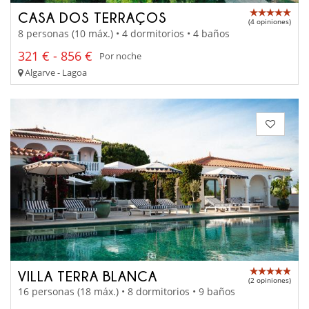
CASA DOS TERRAÇOS
(4 opiniones)
8 personas (10 máx.) • 4 dormitorios • 4 baños
321 € - 856 €
Por noche
Algarve - Lagoa
VILLA TERRA BLANCA
(2 opiniones)
16 personas (18 máx.) • 8 dormitorios • 9 baños