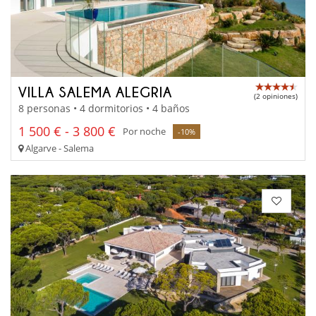
VILLA SALEMA ALEGRIA
(2 opiniones)
8 personas • 4 dormitorios • 4 baños
1 500 € - 3 800 €
Por noche
-10%
Algarve - Salema