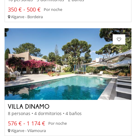
350 € - 500 €
Por noche
Algarve - Bordeira
VILLA DINAMO
8 personas • 4 dormitorios • 4 baños
576 € - 1 174 €
Por noche
Algarve - Vilamoura