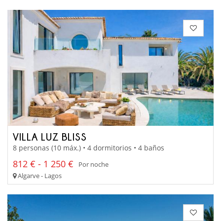
VILLA LUZ BLISS
8 personas (10 máx.) • 4 dormitorios • 4 baños
812 € - 1 250 €
Por noche
Algarve - Lagos