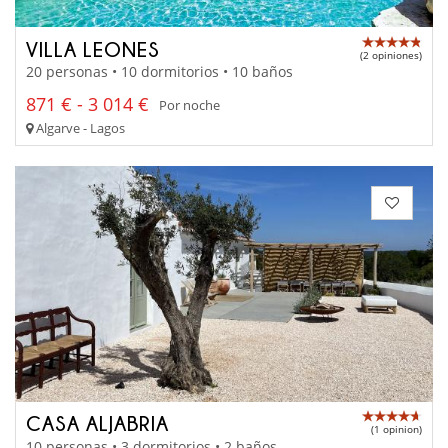
VILLA LEONES
(2 opiniones)
20 personas • 10 dormitorios • 10 baños
871 € - 3 014 €
Por noche
Algarve - Lagos
CASA ALJABRIA
(1 opinion)
10 personas • 3 dormitorios • 2 baños