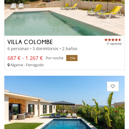
VILLA COLOMBE
(1 opinion)
6 personas • 3 dormitorios • 2 baños
687 € - 1 267 €
Por noche
-15%
Algarve - Ferragudo