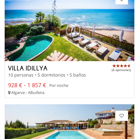
VILLA IDILLYA
(4 opiniones)
10 personas • 5 dormitorios • 5 baños
928 € - 1 857 €
Por noche
Algarve - Albufeira