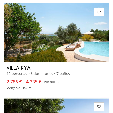
VILLA RYA
12 personas • 6 dormitorios • 7 baños
2 786 € - 4 335 €
Por noche
Algarve - Tavira