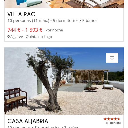
VILLA PACI
10 personas (11 máx.) • 5 dormitorios • 5 baños
744 € - 1 593 €
Por noche
Algarve - Quinta do Lago
CASA ALJABRIA
(1 opinion)
10 personas • 3 dormitorios • 2 baños