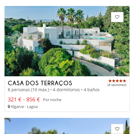
CASA DOS TERRAÇOS
(4 opiniones)
8 personas (10 máx.) • 4 dormitorios • 4 baños
321 € - 856 €
Por noche
Algarve - Lagoa