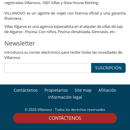
registradas Villanovo, 1001 Villas y Ibiza House Renting.
VILLANOVO es un agente de viajes con licencia oficial y una garantía
financiera.
Villas Algarve es una agencia especialista en el alquiler de villas de lujo
de Algarve : Piscina, Con niños, Piscina climatizada, Gimnasio, etc.
Newsletter
Introduzca su correo electrónico para recibir todas las novedades de
Villanovo
SUSCRIPCIÓN
Contáctenos
Propietarios
Site map
Afiliación
Información legal
© 2026 Villanovo - Todos los derechos reservados
CONTÁCTENOS