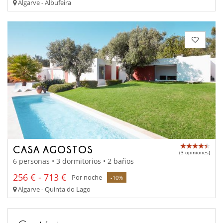
Algarve - Albufeira
CASA AGOSTOS
(3 opiniones)
6 personas • 3 dormitorios • 2 baños
256 € - 713 €
Por noche
-10%
Algarve - Quinta do Lago