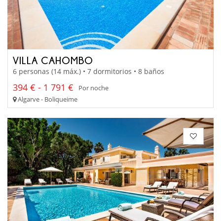
VILLA CAHOMBO
6 personas (14 máx.) • 7 dormitorios • 8 baños
394 € - 1 791 €
Por noche
Algarve - Boliqueime