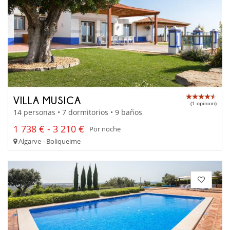
VILLA MUSICA
(1 opinion)
14 personas • 7 dormitorios • 9 baños
1 738 € - 3 210 €
Por noche
Algarve - Boliqueime