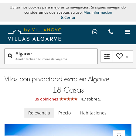
Utilizamos cookies para mejorar tu navegación. Si sigues navegando,
consideramos que aceptas su uso.
Más información
Cerrar
Algarve
0
Añadir fechas
•
Número de viajeros
Villas con privacidad extra en Algarve
18
Casas
39 opiniones
4.7 sobre 5.
Relevancia
Precio
Habitaciones