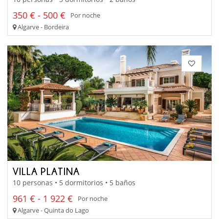
350 € - 500 €
Por noche
Algarve - Bordeira
VILLA PLATINA
10 personas • 5 dormitorios • 5 baños
961 € - 1 922 €
Por noche
Algarve - Quinta do Lago