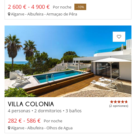
2 600 € - 4 900 €
Por noche
-10%
Algarve - Albufeira - Armaçao de Pêra
VILLA COLONIA
(2 opiniones)
4 personas • 2 dormitorios • 3 baños
282 € - 586 €
Por noche
Algarve - Albufeira - Olhos de Agua