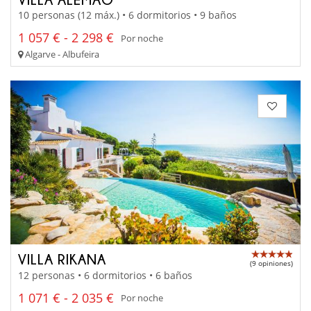
10 personas (12 máx.) • 6 dormitorios • 9 baños
1 057 € - 2 298 €
Por noche
Algarve - Albufeira
VILLA RIKANA
(9 opiniones)
12 personas • 6 dormitorios • 6 baños
1 071 € - 2 035 €
Por noche