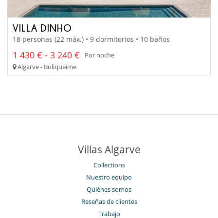
VILLA DINHO
18 personas (22 máx.) • 9 dormitorios • 10 baños
1 430 € - 3 240 €
Por noche
Algarve - Boliqueime
Villas Algarve
Collections
Nuestro equipo
Quiénes somos
Reseñas de clientes
Trabajo