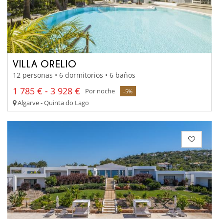
VILLA ORELIO
12 personas • 6 dormitorios • 6 baños
1 785 € - 3 928 €
Por noche
-5%
Algarve - Quinta do Lago