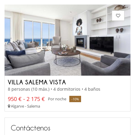
VILLA SALEMA VISTA
8 personas (10 máx.) • 4 dormitorios • 4 baños
950 € - 2 175 €
Por noche
-10%
Algarve - Salema
Contáctenos