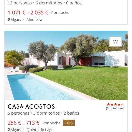
12 personas • 6 dormitorios • 6 baños
1 071 € - 2 035 €
Por noche
Algarve - Albufeira
CASA AGOSTOS
(3 opiniones)
6 personas • 3 dormitorios • 2 baños
256 € - 713 €
Por noche
-10%
Algarve - Quinta do Lago