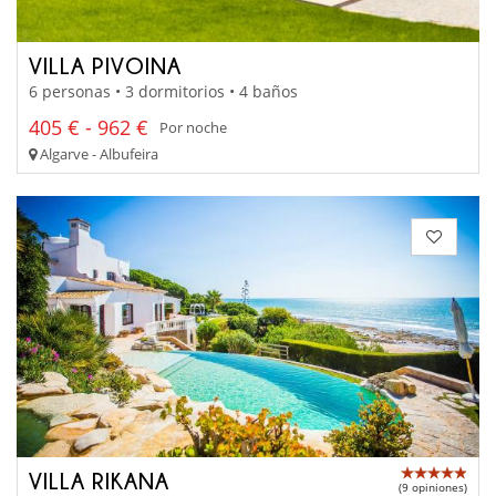
VILLA PIVOINA
6 personas • 3 dormitorios • 4 baños
405 € - 962 €
Por noche
Algarve - Albufeira
VILLA RIKANA
(9 opiniones)