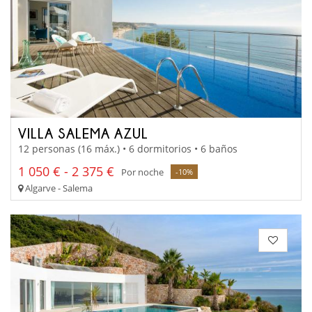
VILLA SALEMA AZUL
12 personas (16 máx.) • 6 dormitorios • 6 baños
1 050 € - 2 375 €
Por noche
-10%
Algarve - Salema