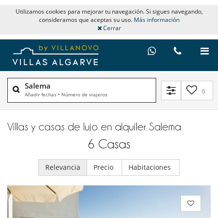
Utilizamos cookies para mejorar tu navegación. Si sigues navegando,
consideramos que aceptas su uso.
Más información
Cerrar
Salema
0
Añadir fechas
•
Número de viajeros
Villas y casas de lujo en alquiler​ Salema
6
Casas
Relevancia
Precio
Habitaciones