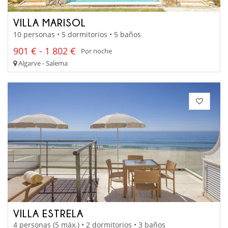
VILLA MARISOL
10 personas • 5 dormitorios • 5 baños
901 € - 1 802 €
Por noche
Algarve - Salema
VILLA ESTRELA
4 personas (5 máx.) • 2 dormitorios • 3 baños