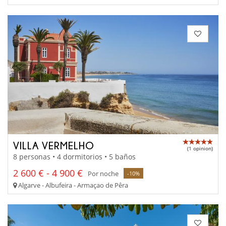
VILLA VERMELHO
(1 opinion)
8 personas • 4 dormitorios • 5 baños
2 600 € - 4 900 €
Por noche
-10%
Algarve - Albufeira - Armaçao de Pêra