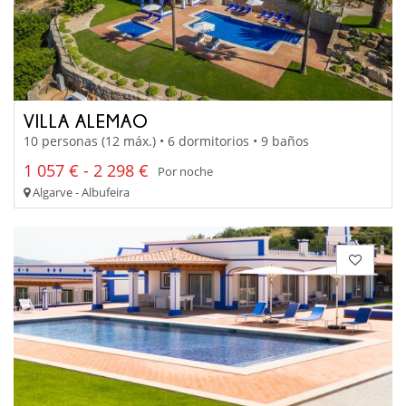
VILLA ALEMAO
10 personas (12 máx.) • 6 dormitorios • 9 baños
1 057 € - 2 298 €
Por noche
Algarve - Albufeira