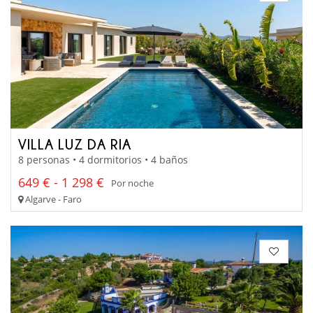
VILLA LUZ DA RIA
8 personas • 4 dormitorios • 4 baños
649 € - 1 298 €
Por noche
Algarve - Faro