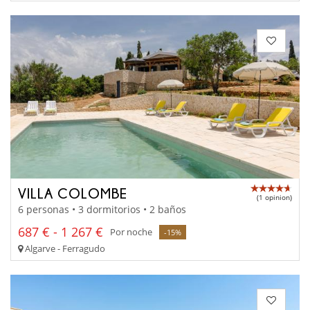
VILLA COLOMBE
(1 opinion)
6 personas • 3 dormitorios • 2 baños
687 € - 1 267 €
Por noche
-15%
Algarve - Ferragudo