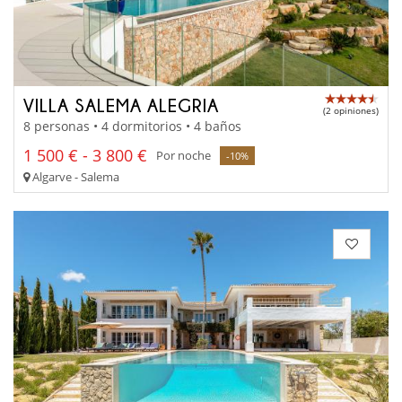
VILLA SALEMA ALEGRIA
(2 opiniones)
8 personas • 4 dormitorios • 4 baños
1 500 € - 3 800 €
Por noche
-10%
Algarve - Salema