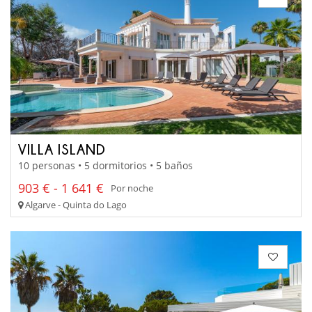
VILLA ISLAND
10 personas • 5 dormitorios • 5 baños
903 € - 1 641 €
Por noche
Algarve - Quinta do Lago