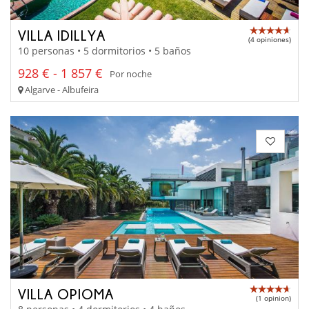
VILLA IDILLYA
(4 opiniones)
10 personas • 5 dormitorios • 5 baños
928 € - 1 857 €
Por noche
Algarve - Albufeira
VILLA OPIOMA
(1 opinion)