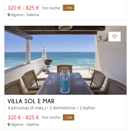
320 € - 825 €
Por noche
-10%
Algarve - Salema
VILLA SOL E MAR
4 personas (5 máx.) • 2 dormitorios • 2 baños
320 € - 825 €
Por noche
-10%
Algarve - Salema