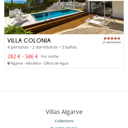
VILLA COLONIA
(2 opiniones)
4 personas • 2 dormitorios • 3 baños
282 € - 586 €
Por noche
Algarve - Albufeira - Olhos de Agua
Villas Algarve
Collections
Nuestro equipo