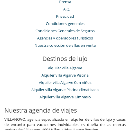
Prensa
F.A.Q.
Privacidad
Condiciones generales
Condiciones Generales de Seguros
Agencias y operadores turísticos
Nuestra colección de villas en venta
Destinos de lujo
Alquiler villa Algarve
Alquiler villa Algarve Piscina
Alquiler villa Algarve Con niños
Alquiler villa Algarve Piscina climatizada
Alquiler villa Algarve Gimnasio
Nuestra agencia de viajes
VILLANOVO, agencia especializada en alquiler de villas de lujo y casas
de encanto para vacaciones inolvidables, es dueña de las marcas
registradas Villanovo, 1001 Villas y Ibiza House Renting.