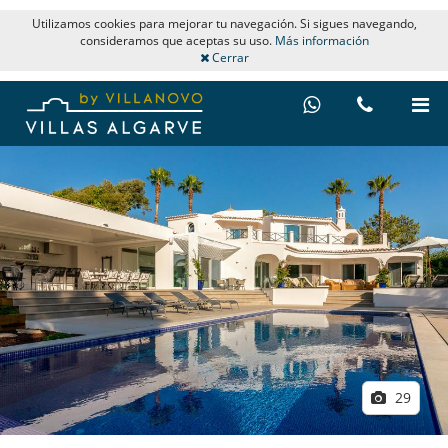
Utilizamos cookies para mejorar tu navegación. Si sigues navegando,
consideramos que aceptas su uso.
Más información
Cerrar
29