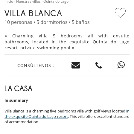
Inicio
Nuestras villas
Quinta do Lago
VILLA BLANCA
10 personas • 5 dormitorios • 5 baños
Charming villa 5 bedrooms all with ensuite
bathrooms, located in the exquisite Quinta do Lago
resort, private swimming pool
CONSÚLTENOS :
LA CASA
In summary
Villa Blanca is a charming five bedrooms villa with golf views located
in
the exquisite Quinta do Lago resort
. This villa offers excellent standard
of accommodation.