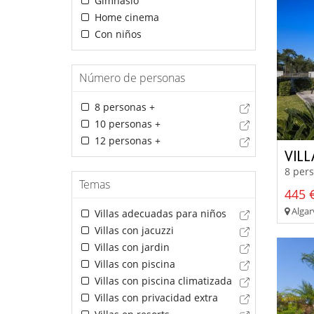
Gimnasio
Home cinema
Con niños
Número de personas
8 personas +
10 personas +
12 personas +
VIL
8 pers
Temas
445 €
Algar
Villas adecuadas para niños
Villas con jacuzzi
Villas con jardin
Villas con piscina
Villas con piscina climatizada
Villas con privacidad extra