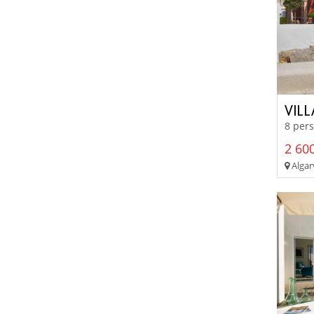
VIL
8 pers
2 600
Algar