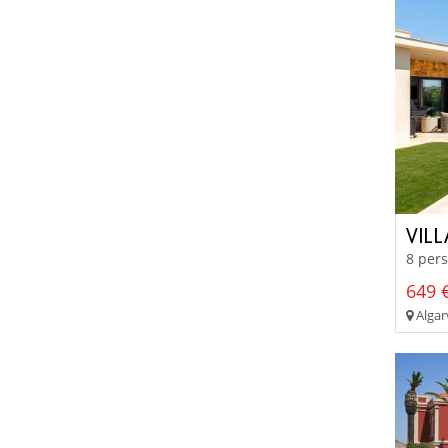
VILL
8 pers
649 €
Algar