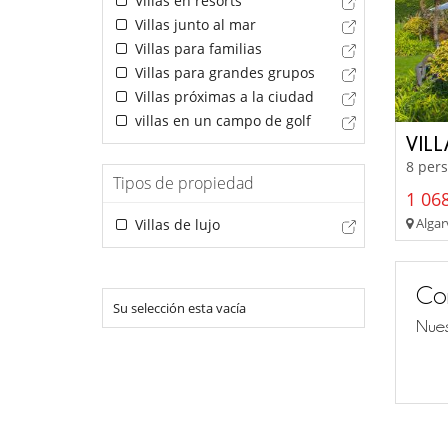
Villas en resorts
Villas junto al mar
Villas para familias
Villas para grandes grupos
Villas próximas a la ciudad
villas en un campo de golf
VIL
8 pers
Tipos de propiedad
1 068
Algar
Villas de lujo
Co
Su selección esta vacía
Nues