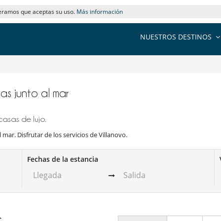
deramos que aceptas su uso.
Más información
NUESTROS DESTINOS
las junto al mar
asas de lujo.
l mar. Disfrutar de los servicios de Villanovo.
Fechas de la estancia