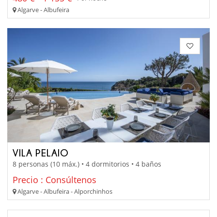
Algarve - Albufeira
VILA PELAIO
8 personas (10 máx.) • 4 dormitorios • 4 baños
Precio : Consúltenos
Algarve - Albufeira - Alporchinhos