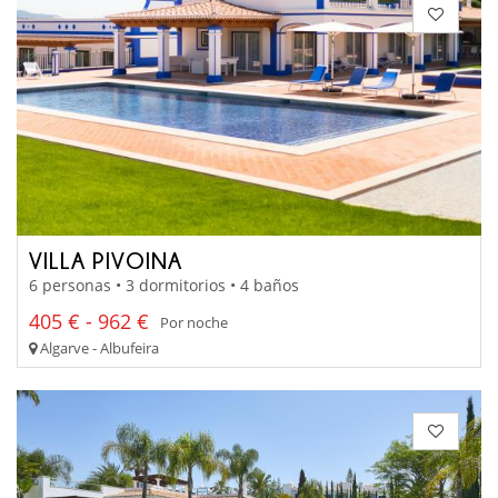
VILLA PIVOINA
6 personas • 3 dormitorios • 4 baños
405 € - 962 €
Por noche
Algarve - Albufeira