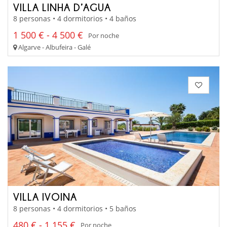
VILLA LINHA D’AGUA
8 personas • 4 dormitorios • 4 baños
1 500 € - 4 500 €
Por noche
Algarve - Albufeira - Galé
VILLA IVOINA
8 personas • 4 dormitorios • 5 baños
480 € - 1 155 €
Por noche