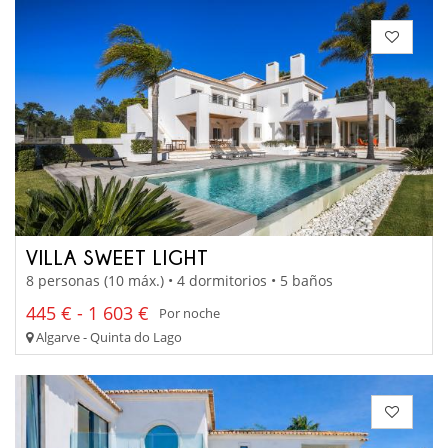
VILLA SWEET LIGHT
8 personas (10 máx.) • 4 dormitorios • 5 baños
445 € - 1 603 €
Por noche
Algarve - Quinta do Lago