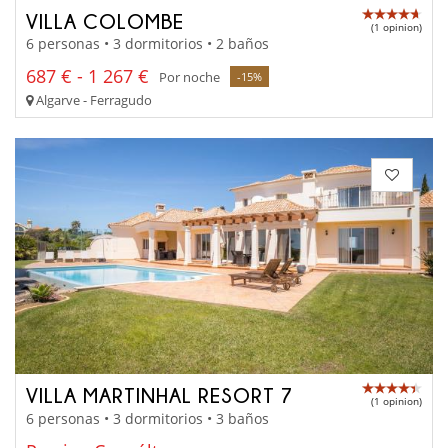
VILLA COLOMBE
(1 opinion)
6 personas • 3 dormitorios • 2 baños
687 € - 1 267 €
Por noche
-15%
Algarve - Ferragudo
VILLA MARTINHAL RESORT 7
(1 opinion)
6 personas • 3 dormitorios • 3 baños