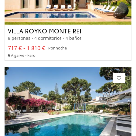
VILLA ROYKO MONTE REI
8 personas • 4 dormitorios • 4 baños
717 € - 1 810 €
Por noche
Algarve - Faro