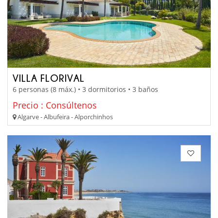
VILLA FLORIVAL
6 personas (8 máx.) • 3 dormitorios • 3 baños
Precio : Consúltenos
Algarve - Albufeira - Alporchinhos