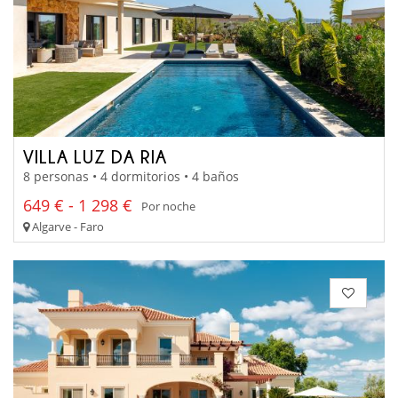
VILLA LUZ DA RIA
8 personas • 4 dormitorios • 4 baños
649 € - 1 298 €
Por noche
Algarve - Faro