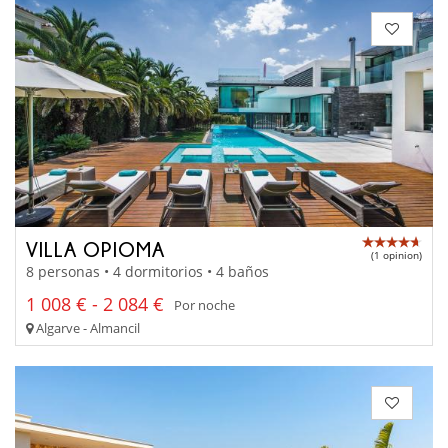
VILLA OPIOMA
(1 opinion)
8 personas • 4 dormitorios • 4 baños
1 008 € - 2 084 €
Por noche
Algarve - Almancil