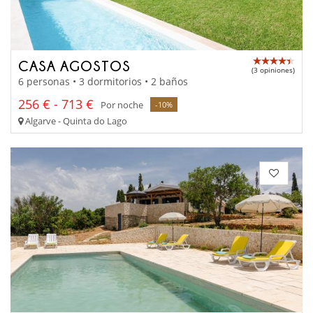
CASA AGOSTOS
(3 opiniones)
6 personas • 3 dormitorios • 2 baños
256 € - 713 €
Por noche
-10%
Algarve - Quinta do Lago