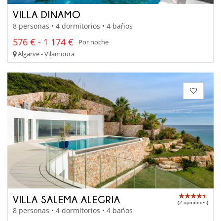
VILLA DINAMO
8 personas • 4 dormitorios • 4 baños
576 € - 1 174 €
Por noche
Algarve - Vilamoura
VILLA SALEMA ALEGRIA
(2 opiniones)
8 personas • 4 dormitorios • 4 baños