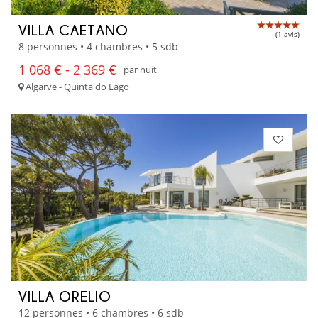
VILLA CAETANO
(1 avis)
8 personnes • 4 chambres • 5 sdb
1 068 € - 2 369 €
par nuit
Algarve - Quinta do Lago
VILLA ORELIO
12 personnes • 6 chambres • 6 sdb