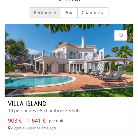
Pertinence
Prix
Chambres
VILLA ISLAND
10 personnes • 5 chambres • 5 sdb
903 € - 1 641 €
par nuit
Algarve - Quinta do Lago