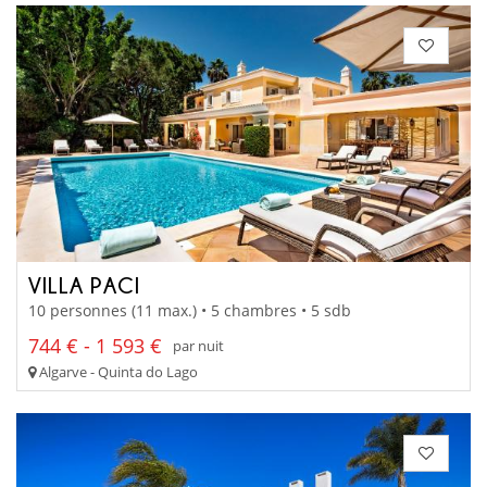
VILLA PACI
10 personnes (11 max.) • 5 chambres • 5 sdb
744 € - 1 593 €
par nuit
Algarve - Quinta do Lago