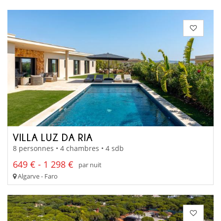
VILLA LUZ DA RIA
8 personnes • 4 chambres • 4 sdb
649 € - 1 298 €
par nuit
Algarve - Faro