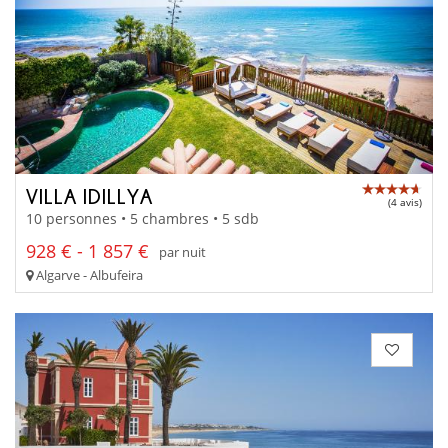
VILLA IDILLYA
(4 avis)
10 personnes • 5 chambres • 5 sdb
928 € - 1 857 €
par nuit
Algarve - Albufeira