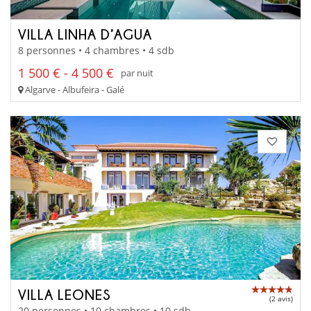
VILLA LINHA D’AGUA
8 personnes • 4 chambres • 4 sdb
1 500 € - 4 500 €
par nuit
Algarve - Albufeira - Galé
VILLA LEONES
(2 avis)
20 personnes • 10 chambres • 10 sdb