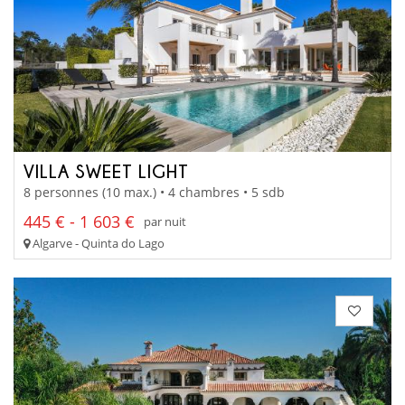
VILLA SWEET LIGHT
8 personnes (10 max.) • 4 chambres • 5 sdb
445 € - 1 603 €
par nuit
Algarve - Quinta do Lago