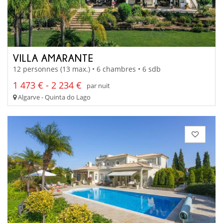
VILLA AMARANTE
12 personnes (13 max.) • 6 chambres • 6 sdb
1 473 € - 2 234 €
par nuit
Algarve - Quinta do Lago