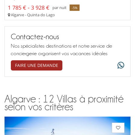
1 785 € - 3 928 €
par nuit
-5%
Algarve - Quinta do Lago
Contactez-nous
Nos spécialistes destinations et notre service de
conciergerie organisent vos vacances idéales
FAIRE UNE DEMANDE
Algarve : 12 Villas à proximité
selon vos critères