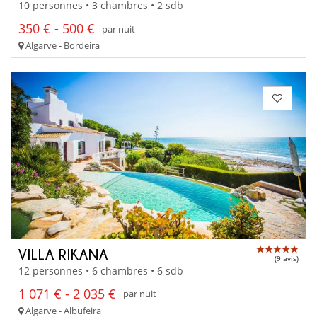
10 personnes • 3 chambres • 2 sdb
350 € - 500 €
par nuit
Algarve - Bordeira
VILLA RIKANA
(9 avis)
12 personnes • 6 chambres • 6 sdb
1 071 € - 2 035 €
par nuit
Algarve - Albufeira