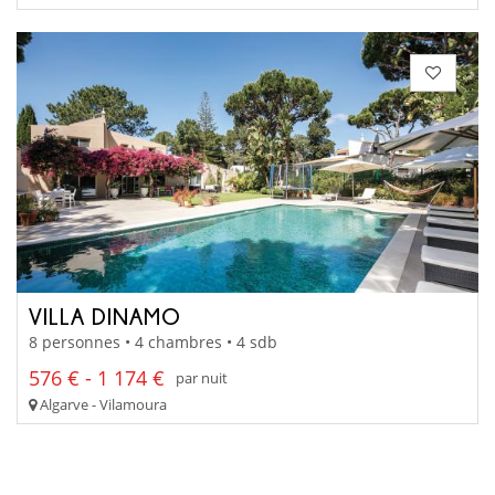
VILLA DINAMO
8 personnes • 4 chambres • 4 sdb
576 € - 1 174 €
par nuit
Algarve - Vilamoura