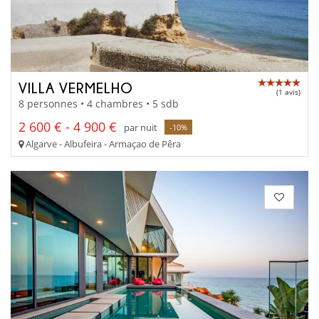
VILLA VERMELHO
(1 avis)
8 personnes • 4 chambres • 5 sdb
2 600 € - 4 900 €
par nuit
-10%
Algarve - Albufeira - Armaçao de Pêra