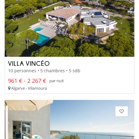
VILLA VINCÉO
10 personnes • 5 chambres • 5 sdb
961 € - 2 267 €
par nuit
Algarve - Vilamoura