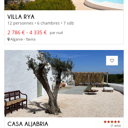
VILLA RYA
12 personnes • 6 chambres • 7 sdb
2 786 € - 4 335 €
par nuit
Algarve - Tavira
CASA ALJABRIA
(1 avis)