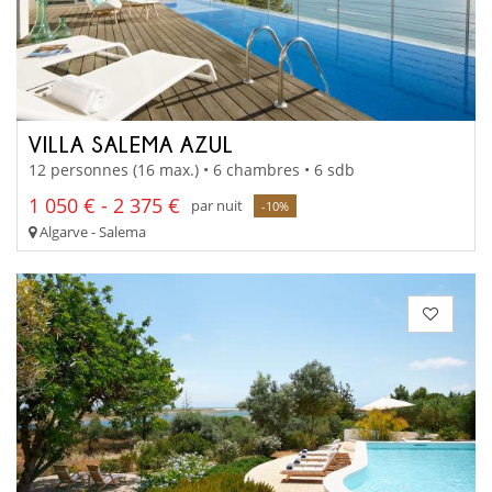
VILLA SALEMA AZUL
12 personnes (16 max.) • 6 chambres • 6 sdb
1 050 € - 2 375 €
par nuit
-10%
Algarve - Salema