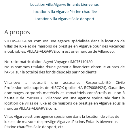
Location villa Algarve Enfants bienvenus
Location villa Algarve Piscine chauffée
Location villa Algarve Salle de sport
A propos
VILLAS-ALGARVE.com est une agence spécialisée dans la location de
villas de luxe et de maisons de prestige en Algarve pour des vacances
inoubliables. VILLAS-ALGARVE.com est une marque de Villanovo.
Notre immatriculation Agent Voyage : IM075110180
Nous sommes titulaire d'une garantie financière obtenue auprès de
l'APST sur la totalité des fonds déposés par nos clients.
Villanovo a souscrit une assurance Responsabilité Civile
Professionnelle auprès de HISCOX (police HA RCP0084924), Garanties
dommages corporels matériels et immatériels consécutifs ou non à
hauteur de 750'000 €. Villanovo est une agence spécialisée dans la
location de villas de luxe et de maisons de prestige en Algarve sous la
marque VILLAS-ALGARVE.com.
Villas Algarve est une agence spécialisée dans la location de villas de
luxe et de maisons de prestige Algarve : Piscine, Enfants bienvenus,
Piscine chauffée, Salle de sport, etc.