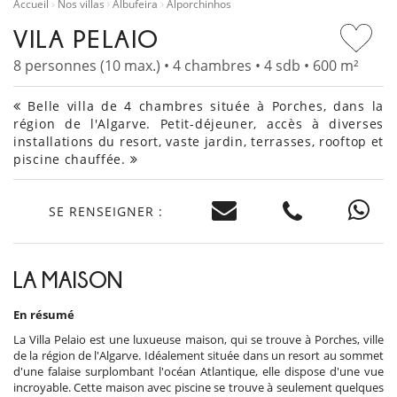
Accueil
Nos villas
Albufeira
Alporchinhos
VILA PELAIO
8 personnes (10 max.) • 4 chambres • 4 sdb • 600 m²
Belle villa de 4 chambres située à Porches, dans la
région de l'Algarve. Petit-déjeuner, accès à diverses
installations du resort, vaste jardin, terrasses, rooftop et
piscine chauffée.
SE RENSEIGNER :
LA MAISON
En résumé
La Villa Pelaio est une luxueuse maison, qui se trouve à Porches, ville
de la région de l'Algarve. Idéalement située dans un resort au sommet
d'une falaise surplombant l'océan Atlantique, elle dispose d'une vue
incroyable. Cette maison avec piscine se trouve à seulement quelques